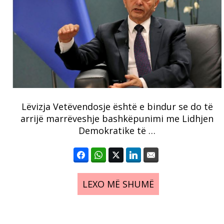
Lëvizja Vetëvendosje është e bindur se do të
arrijë marrëveshje bashkëpunimi me Lidhjen
Demokratike të …
LEXO MË SHUMË