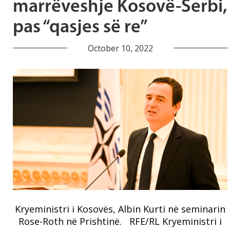
marrëveshje Kosovë-Serbi,
pas “qasjes së re”
October 10, 2022
Kryeministri i Kosovës, Albin Kurti në seminarin
Rose-Roth në Prishtinë. RFE/RL Kryeministri i