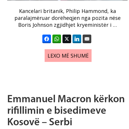
Kancelari britanik, Philip Hammond, ka
paralajmëruar dorëheqjen nga pozita nëse
Boris Johnson zgjidhjet kryeministër i …
LEXO MË SHUMË
Emmanuel Macron kërkon
rifillimin e bisedimeve
Kosovë – Serbi