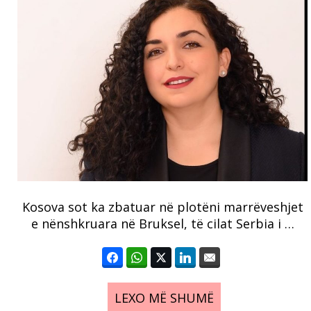
Kosova sot ka zbatuar në plotëni marrëveshjet
e nënshkruara në Bruksel, të cilat Serbia i …
LEXO MË SHUMË