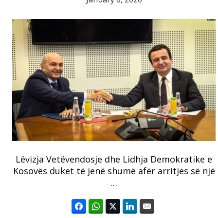
Lëvizja Vetëvendosje dhe Lidhja Demokratike e
Kosovës duket të jenë shumë afër arritjes së një
…