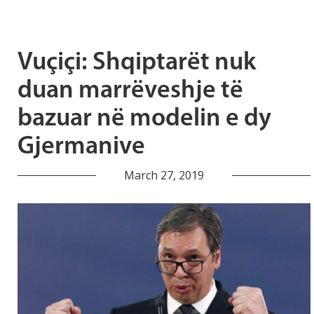
Vuçiçi: Shqiptarët nuk
duan marrëveshje të
bazuar në modelin e dy
Gjermanive
March 27, 2019