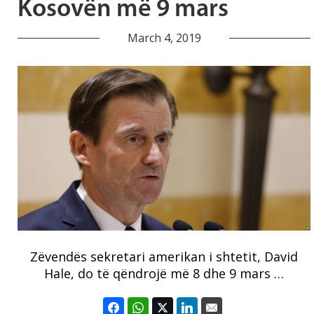
Kosovën më 9 mars
March 4, 2019
Zëvendës sekretari amerikan i shtetit, David
Hale, do të qëndrojë më 8 dhe 9 mars …