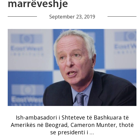
marrëveshje
September 23, 2019
Ish-ambasadori i Shteteve të Bashkuara të
Amerikës në Beograd, Cameron Munter, thotë
se presidenti i …