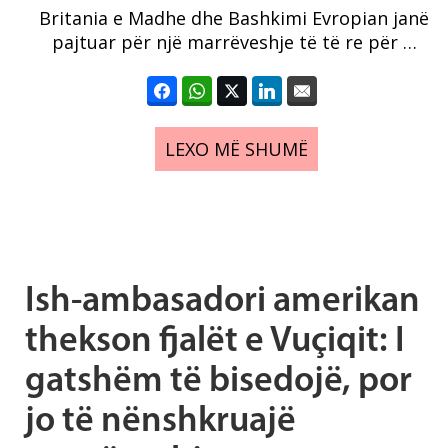
Britania e Madhe dhe Bashkimi Evropian janë
pajtuar për një marrëveshje të të re për …
LEXO MË SHUMË
Ish-ambasadori amerikan
thekson fjalët e Vuçiqit: I
gatshëm të bisedojë, por
jo të nënshkruajë