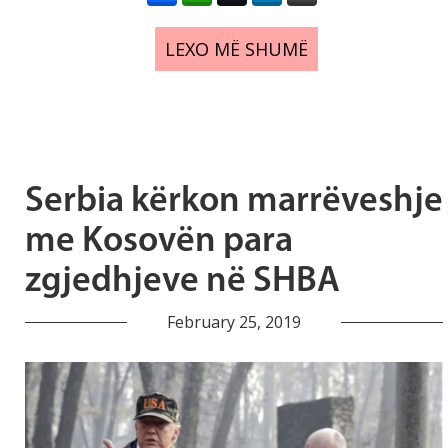
LEXO MË SHUMË
Serbia kërkon marrëveshje
me Kosovën para
zgjedhjeve në SHBA
February 25, 2019