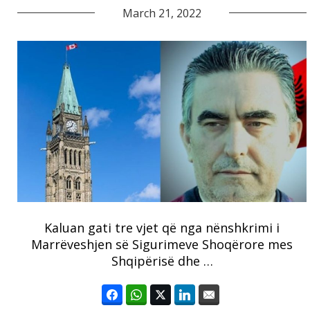
March 21, 2022
Kaluan gati tre vjet që nga nënshkrimi i
Marrëveshjen së Sigurimeve Shoqërore mes
Shqipërisë dhe …