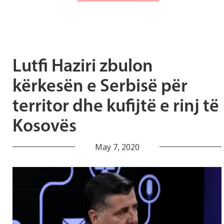
Lutfi Haziri zbulon
kërkesën e Serbisë për
territor dhe kufijtë e rinj të
Kosovës
May 7, 2020