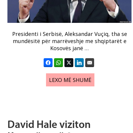
Presidenti i Serbisë, Aleksandar Vuçiq, tha se
mundësitë për marrëveshje me shqiptarët e
Kosovës janë …
LEXO MË SHUMË
David Hale viziton