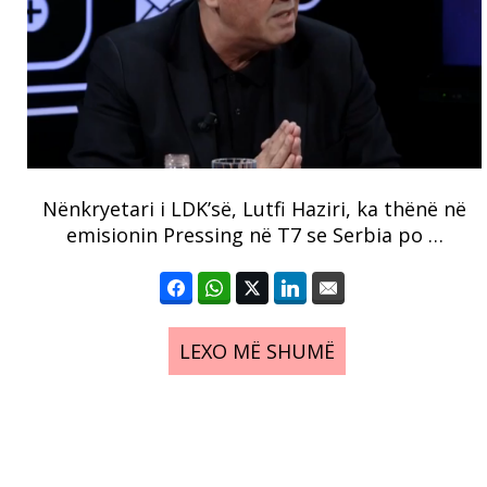
Nënkryetari i LDK’së, Lutfi Haziri, ka thënë në
emisionin Pressing në T7 se Serbia po …
LEXO MË SHUMË