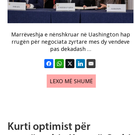
Marrëveshja e nënshkruar në Uashington hap
rrugën për negociata zyrtare mes dy vendeve
pas dekadash …
LEXO MË SHUMË
Kurti optimist për