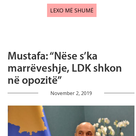
LEXO MË SHUMË
Mustafa: “Nëse s’ka
marrëveshje, LDK shkon
në opozitë”
November 2, 2019