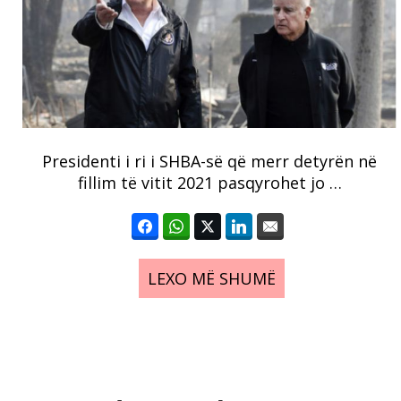
Presidenti i ri i SHBA-së që merr detyrën në
fillim të vitit 2021 pasqyrohet jo …
LEXO MË SHUMË