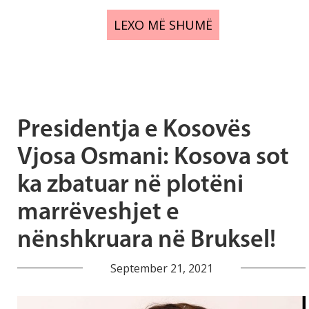
LEXO MË SHUMË
Presidentja e Kosovës
Vjosa Osmani: Kosova sot
ka zbatuar në plotëni
marrëveshjet e
nënshkruara në Bruksel!
September 21, 2021