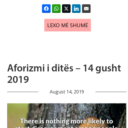
LEXO MË SHUMË
Aforizmi i ditës – 14 gusht
2019
August 14, 2019