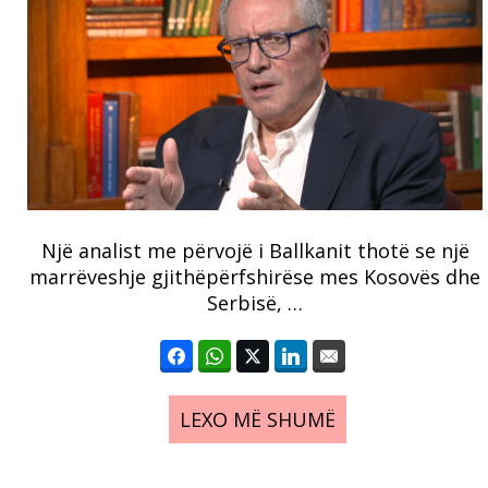
Një analist me përvojë i Ballkanit thotë se një
marrëveshje gjithëpërfshirëse mes Kosovës dhe
Serbisë, …
LEXO MË SHUMË