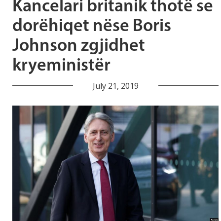
Kancelari britanik thotë se
dorëhiqet nëse Boris
Johnson zgjidhet
kryeministër
July 21, 2019