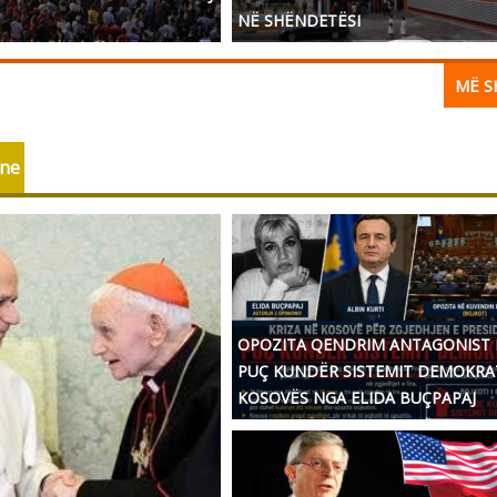
NË SHËNDETËSI
MË 
one
OPOZITA QENDRIM ANTAGONIST
PUÇ KUNDËR SISTEMIT DEMOKRA
KOSOVËS NGA ELIDA BUÇPAPAJ