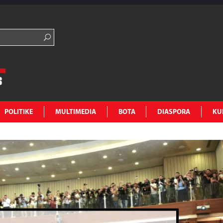
POLITIKE
MULTIMEDIA
BOTA
DIASPORA
KU
mit me Abdixhikun: Nuk ka