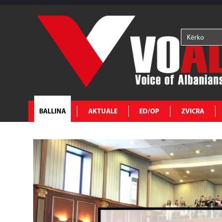
BALLINA
AKTUALE
ED/OP
ZVICRA
Kurti pas taki