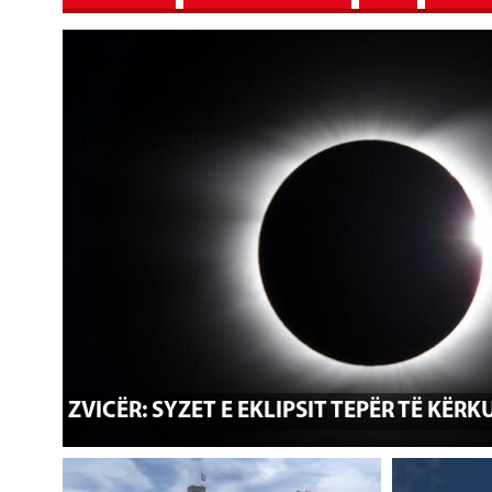
ZVICËR: SYZET E EKLIPSIT TEPËR TË KËR