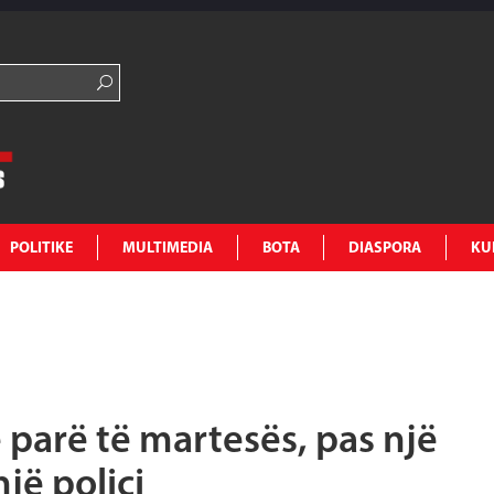
POLITIKE
MULTIMEDIA
BOTA
DIASPORA
KU
 parë të martesës, pas një
një polici