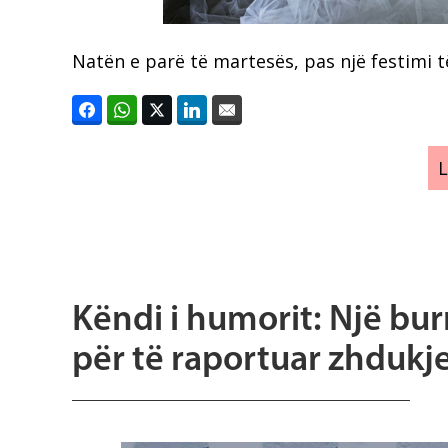
Natën e parë të martesës, pas një festimi të
Këndi i humorit: Një bur
për të raportuar zhdukje