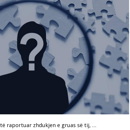
të raportuar zhdukjen e gruas së tij, …