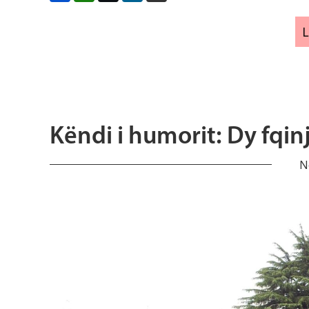
Këndi i humorit: Dy fqinj
N