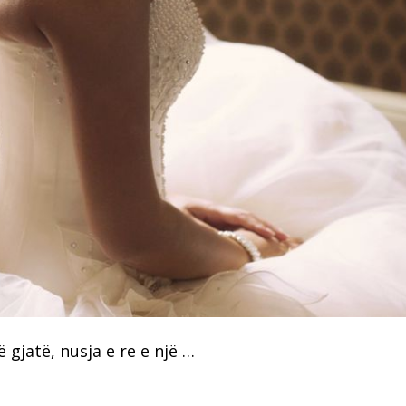
 gjatë, nusja e re e një …