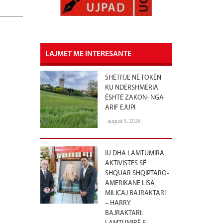
LAJMET ME INTERESANTE
SHËTITJE NË TOKËN
KU NDERSHMËRIA
ËSHTË ZAKON- NGA
ARIF EJUPI
august 5, 2026
IU DHA LAMTUMIRA
AKTIVISTES SË
SHQUAR SHQIPTARO-
AMERIKANE LISA
MILICAJ BAJRAKTARI
– HARRY
BAJRAKTARI: