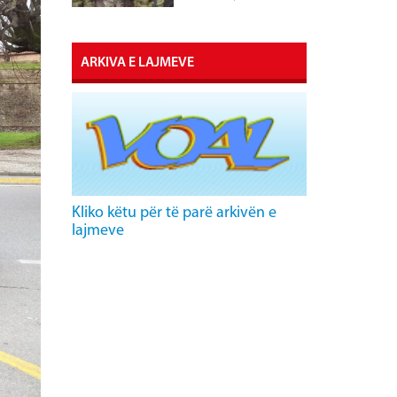
ARKIVA E LAJMEVE
Kliko këtu për të parë arkivën e
lajmeve