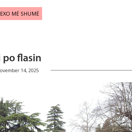
LEXO MË SHUMË
 po flasin
ovember 14, 2025