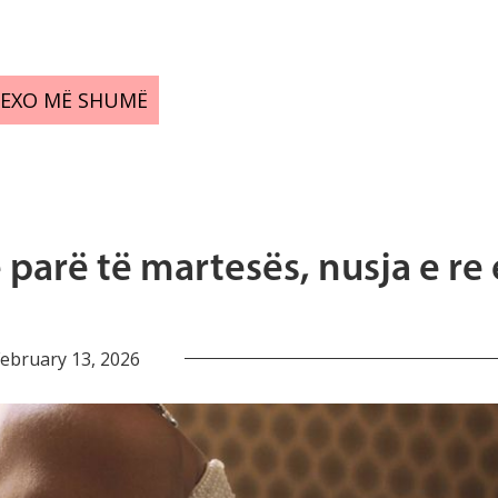
LEXO MË SHUMË
 parë të martesës, nusja e re 
ebruary 13, 2026