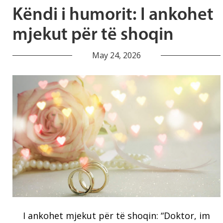
Këndi i humorit: I ankohet
mjekut për të shoqin
May 24, 2026
I ankohet mjekut për të shoqin: “Doktor, im