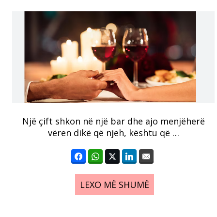
Një çift shkon në një bar dhe ajo menjëherë
vëren dikë që njeh, kështu që …
LEXO MË SHUMË