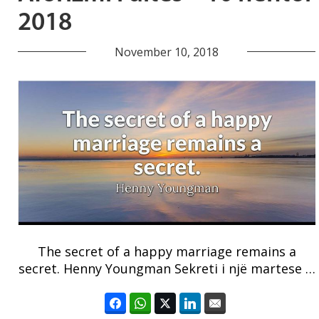
2018
November 10, 2018
The secret of a happy marriage remains a
secret. Henny Youngman Sekreti i një martese …