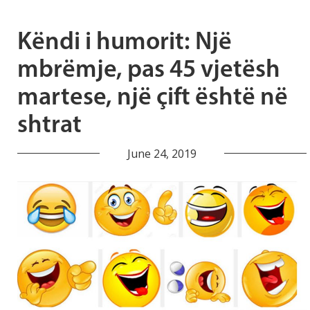
Këndi i humorit: Një
mbrëmje, pas 45 vjetësh
martese, një çift është në
shtrat
June 24, 2019