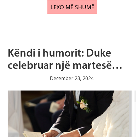
LEXO MË SHUMË
Këndi i humorit: Duke
celebruar një martesë…
December 23, 2024