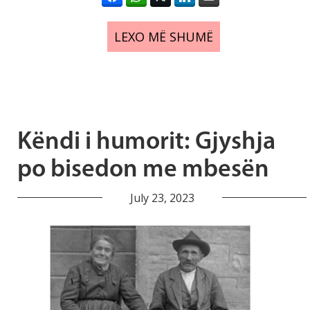
LEXO MË SHUMË
Këndi i humorit: Gjyshja
po bisedon me mbesën
July 23, 2023