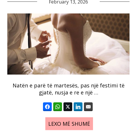
February 13, 2026
Natën e parë të martesës, pas një festimi të
gjatë, nusja e re e një …
LEXO MË SHUMË