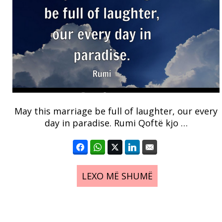
May this marriage be full of laughter, our every
day in paradise. Rumi Qoftë kjo …
LEXO MË SHUMË