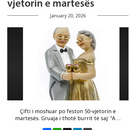
vjetorin e martesës
January 20, 2026
Çifti i moshuar po feston 50-vjetorin e
martesës. Gruaja i thotë burrit të saj: “A …