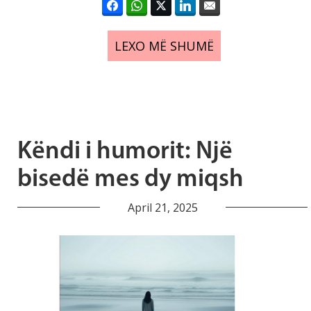
LEXO MË SHUMË
Këndi i humorit: Një
bisedë mes dy miqsh
April 21, 2025