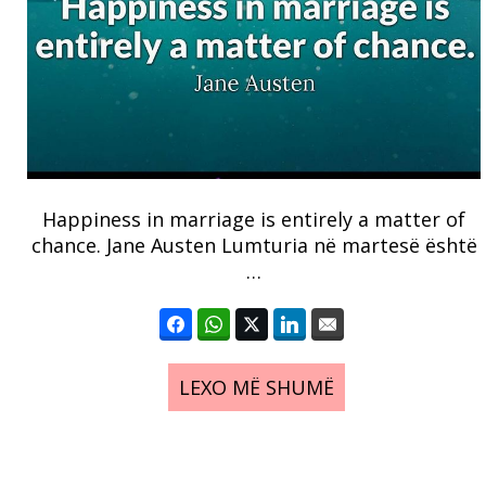
Happiness in marriage is entirely a matter of
chance. Jane Austen Lumturia në martesë është
…
LEXO MË SHUMË