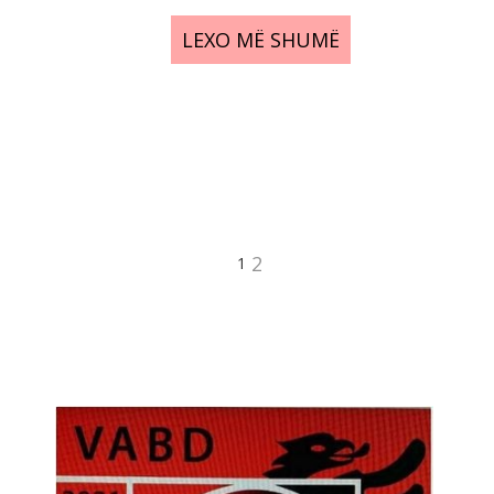
LEXO MË SHUMË
2
1