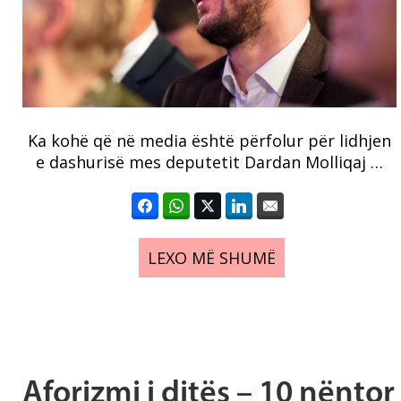
Ka kohë që në media është përfolur për lidhjen
e dashurisë mes deputetit Dardan Molliqaj …
LEXO MË SHUMË
Aforizmi i ditës – 10 nëntor