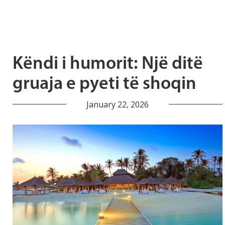
Këndi i humorit: Një ditë
gruaja e pyeti të shoqin
January 22, 2026