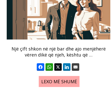
Një çift shkon në një bar dhe ajo menjëherë
vëren dikë që njeh, kështu që …
LEXO MË SHUMË