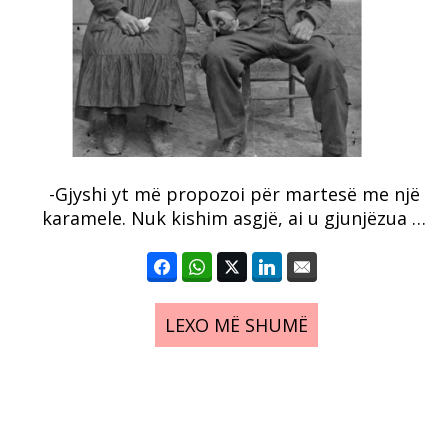
-Gjyshi yt më propozoi për martesë me një
karamele. Nuk kishim asgjë, ai u gjunjëzua …
LEXO MË SHUMË