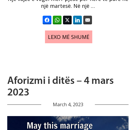
një martesë. Në një …
LEXO MË SHUMË
Aforizmi i ditës – 4 mars
2023
March 4, 2023