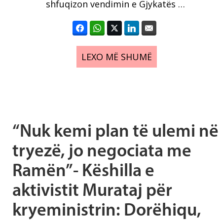
shfuqizon vendimin e Gjykatës …
LEXO MË SHUMË
“Nuk kemi plan të ulemi në
tryezë, jo negociata me
Ramën”- Këshilla e
aktivistit Murataj për
kryeministrin: Dorëhiqu,