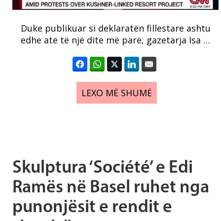
Duke publikuar si deklaratën fillestare ashtu
edhe atë të një dite më parë, gazetarja Isa …
LEXO MË SHUMË
Skulptura ‘Société’ e Edi
Ramës në Basel ruhet nga
punonjësit e rendit e