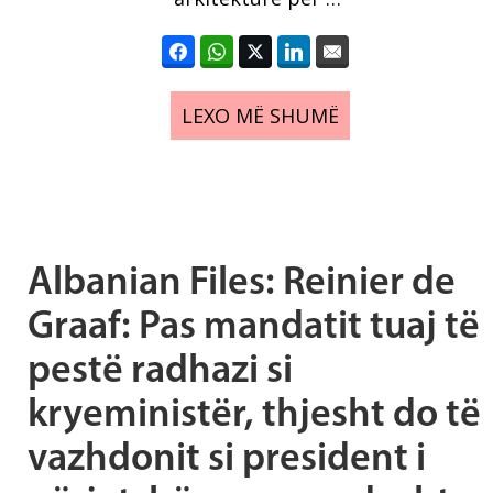
LEXO MË SHUMË
Albanian Files: Reinier de
Graaf: Pas mandatit tuaj të
pestë radhazi si
kryeministër, thjesht do të
vazhdonit si president i