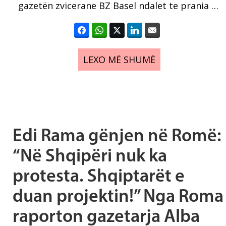
gazetën zvicerane BZ Basel ndalet te prania …
LEXO MË SHUMË
Edi Rama gënjen në Romë:
“Në Shqipëri nuk ka
protesta. Shqiptarët e
duan projektin!” Nga Roma
raporton gazetarja Alba