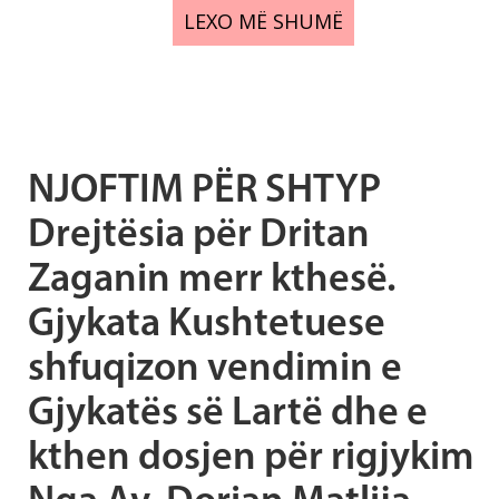
LEXO MË SHUMË
NJOFTIM PËR SHTYP
Drejtësia për Dritan
Zaganin merr kthesë.
Gjykata Kushtetuese
shfuqizon vendimin e
Gjykatës së Lartë dhe e
kthen dosjen për rigjykim