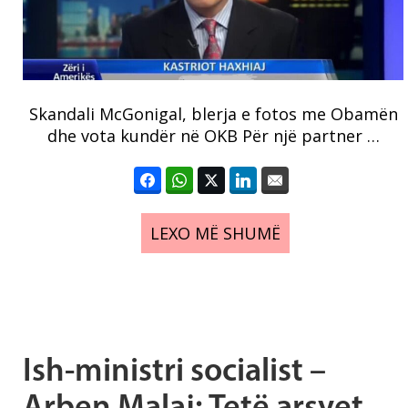
Skandali McGonigal, blerja e fotos me Obamën
dhe vota kundër në OKB Për një partner …
LEXO MË SHUMË
Ish-ministri socialist –