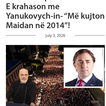
E krahason me
Yanukovych-in- “Më kujton
Maidan në 2014”!
July 3, 2026