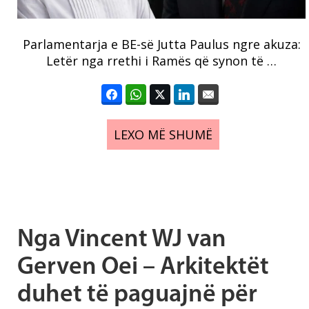
Parlamentarja e BE-së Jutta Paulus ngre akuza:
Letër nga rrethi i Ramës që synon të …
LEXO MË SHUMË
Nga Vincent WJ van
Gerven Oei – Arkitektët
duhet të paguajnë për