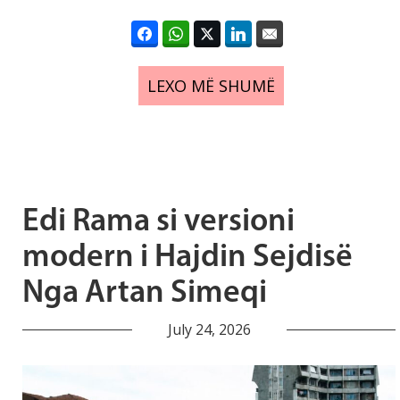
LEXO MË SHUMË
Edi Rama si versioni
modern i Hajdin Sejdisë
Nga Artan Simeqi
July 24, 2026