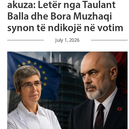
akuza: Letër nga Taulant
Balla dhe Bora Muzhaqi
synon të ndikojë në votim
July 1, 2026