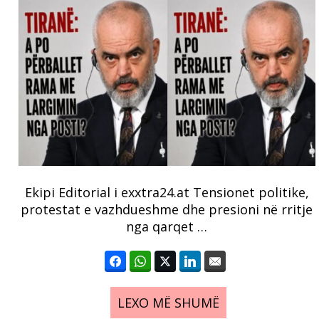
Ekipi Editorial i exxtra24.at Tensionet politike,
protestat e vazhdueshme dhe presioni në rritje
nga qarqet …
LEXO MË SHUMË