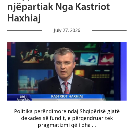
njëpartiak Nga Kastriot
Haxhiaj
July 27, 2026
​Politika perëndimore ndaj Shqipërisë gjatë
dekadës së fundit, e përqendruar tek
pragmatizmi që i dha …