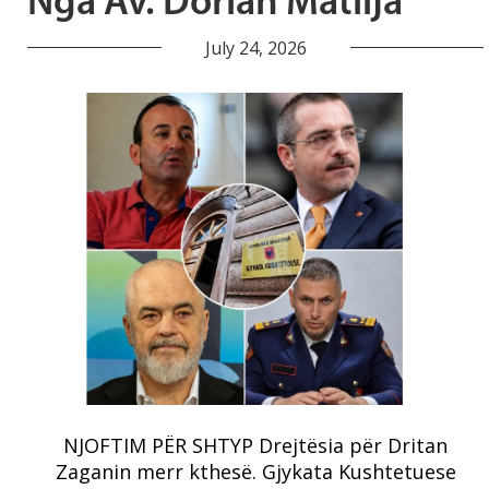
Nga Av. Dorian Matlija
July 24, 2026
NJOFTIM PËR SHTYP Drejtësia për Dritan
Zaganin merr kthesë. Gjykata Kushtetuese