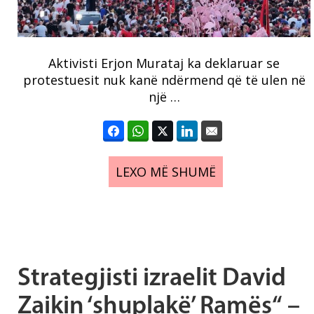
Aktivisti Erjon Murataj ka deklaruar se
protestuesit nuk kanë ndërmend që të ulen në
një …
LEXO MË SHUMË
Strategjisti izraelit David
Zaikin ‘shuplakë’ Ramës“ –