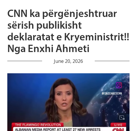
CNN ka përgënjeshtruar
sërish publikisht
deklaratat e Kryeministrit!!
Nga Enxhi Ahmeti
June 20, 2026