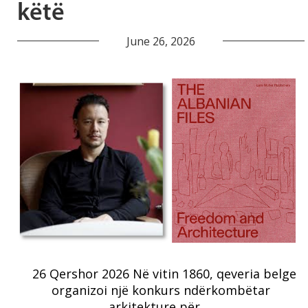
këtë
June 26, 2026
26 Qershor 2026 Në vitin 1860, qeveria belge
organizoi një konkurs ndërkombëtar
arkitekture për …