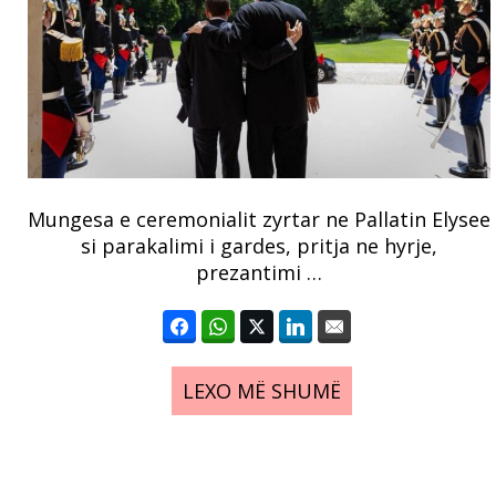
Mungesa e ceremonialit zyrtar ne Pallatin Elysee
si parakalimi i gardes, pritja ne hyrje,
prezantimi …
LEXO MË SHUMË