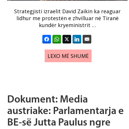
Strategjisti izraelit David Zaikin ka reaguar
lidhur me protestën e zhvilluar në Tiranë
kundër kryeministrit …
LEXO MË SHUMË
Dokument: Media
austriake: Parlamentarja e
BE-së Jutta Paulus ngre