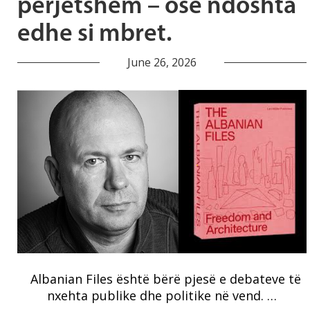
përjetshëm – ose ndoshta
edhe si mbret.
June 26, 2026
Albanian Files është bërë pjesë e debateve të
nxehta publike dhe politike në vend. …