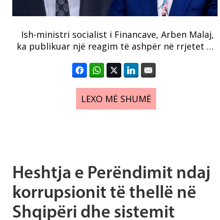
Ish-ministri socialist i Financave, Arben Malaj,
ka publikuar një reagim të ashpër në rrjetet …
LEXO MË SHUMË
Heshtja e Perëndimit ndaj
korrupsionit të thellë në
Shqipëri dhe sistemit