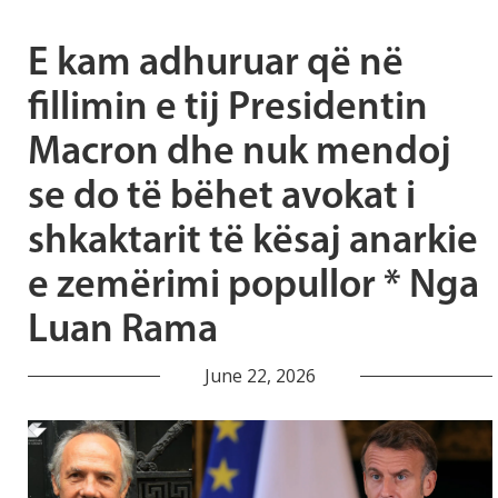
E kam adhuruar që në
fillimin e tij Presidentin
Macron dhe nuk mendoj
se do të bëhet avokat i
shkaktarit të kësaj anarkie
e zemërimi popullor * Nga
Luan Rama
June 22, 2026