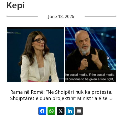
Kepi
June 18, 2026
Rama në Romë: “Në Shqipëri nuk ka protesta.
Shqiptarët e duan projektin!” Ministria e së …