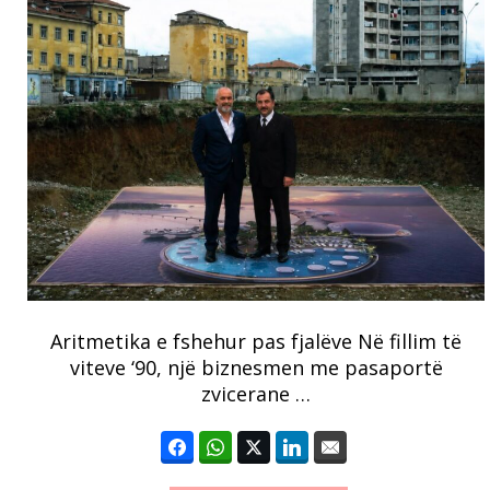
Aritmetika e fshehur pas fjalëve Në fillim të
viteve ‘90, një biznesmen me pasaportë
zvicerane …