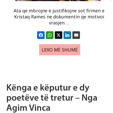
Ata qe mbrojne e justifikojne sot firmen e
Kristaq Rames ne dokumentin qe motivoi
vrasjen …
LEXO MË SHUMË
Kënga e këputur e dy
poetëve të tretur – Nga
Agim Vinca