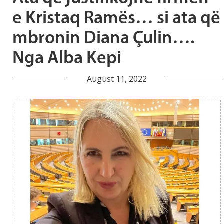
e Kristaq Ramës… si ata që
mbronin Diana Çulin….
Nga Alba Kepi
August 11, 2022