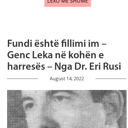
LEXO MË SHUMË
Fundi është fillimi im –
Genc Leka në kohën e
harresës – Nga Dr. Eri Rusi
August 14, 2022