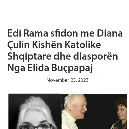
Edi Rama sfidon me Diana
Çulin Kishën Katolike
Shqiptare dhe diasporën
Nga Elida Buçpapaj
November 23, 2023