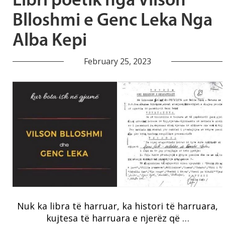
Libri poetik nga Vilson
Blloshmi e Genc Leka Nga
Alba Kepi
February 25, 2023
Nuk ka libra të harruar, ka histori të harruara,
kujtesa të harruara e njerëz që …