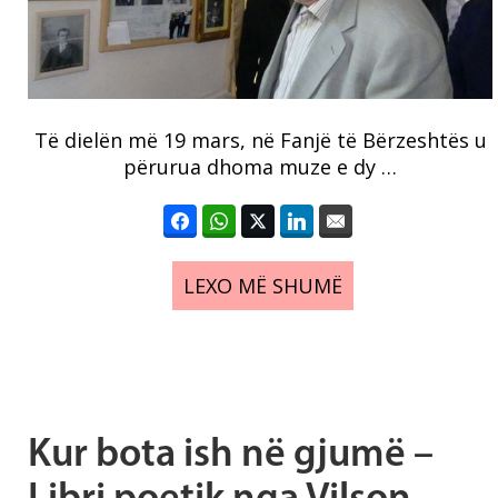
Të dielën më 19 mars, në Fanjë të Bërzeshtës u
përurua dhoma muze e dy …
LEXO MË SHUMË
Kur bota ish në gjumë –