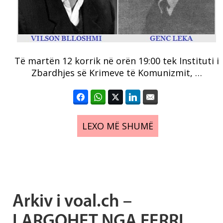
Të martën 12 korrik në orën 19:00 tek Instituti i
Zbardhjes së Krimeve të Komunizmit, …
LEXO MË SHUMË
Arkiv i voal.ch –
LARGOHET NGA FERRI