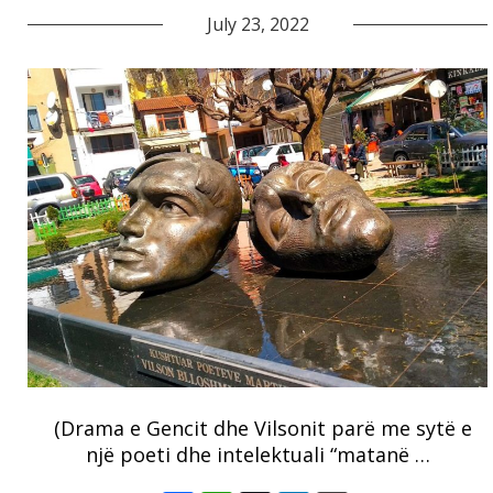
July 23, 2022
(Drama e Gencit dhe Vilsonit parë me sytë e
një poeti dhe intelektuali “matanë …