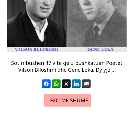
Sot mbushen 47 vite qe u pushkatuan Poetet
Vilson Blloshmi dhe Genc Leka. Dy yje …
LEXO MË SHUMË