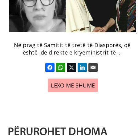
Në prag të Samitit të tretë të Diasporës, që
është ide direkte e kryeministrit të …
LEXO MË SHUMË
PËRUROHET DHOMA