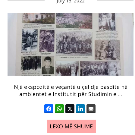
July 13, 2022
Një ekspozitë e veçantë u çel dje pasdite në
ambientet e Institutit për Studimin e …
LEXO MË SHUMË