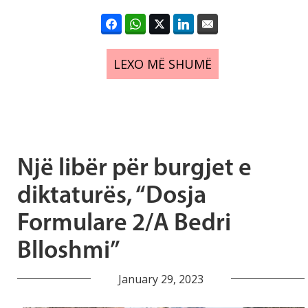
LEXO MË SHUMË
Një libër për burgjet e
diktaturës, “Dosja
Formulare 2/A Bedri
Blloshmi”
January 29, 2023