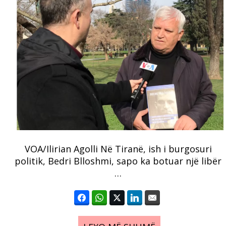
VOA/Ilirian Agolli Në Tiranë, ish i burgosuri
politik, Bedri Blloshmi, sapo ka botuar një libër
…