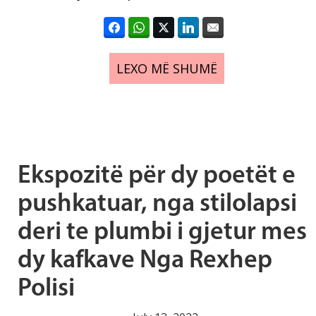
LEXO MË SHUMË
Ekspozitë për dy poetët e
pushkatuar, nga stilolapsi
deri te plumbi i gjetur mes
dy kafkave Nga Rexhep
Polisi