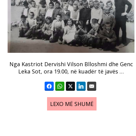
Nga Kastriot Dervishi Vilson Blloshmi dhe Genc
Leka Sot, ora 19.00, në kuadër të javës …
LEXO MË SHUMË