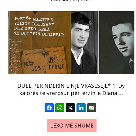
DUEL PËR NDERIN E NJË VRASËSEJE* 1. Dy
kalorës të vrerosur për ‘erzin’ e Diana …
LEXO MË SHUMË