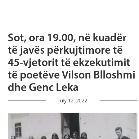
Sot, ora 19.00, në kuadër
të javës përkujtimore të
45-vjetorit të ekzekutimit
të poetëve Vilson Blloshmi
dhe Genc Leka
July 12, 2022