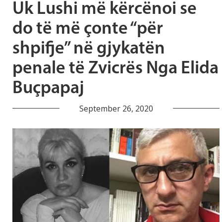
Uk Lushi më kërcënoi se
do të më çonte “për
shpifje” në gjykatën
penale të Zvicrës Nga Elida
Buçpapaj
September 26, 2020