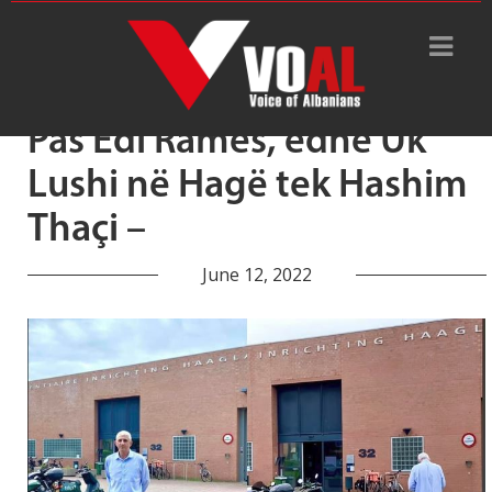
Tag Archive: UK LUSHI
Pas Edi Ramës, edhe Uk
Lushi në Hagë tek Hashim
Thaçi –
June 12, 2022