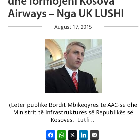
dhe formojeni Kosova
Airways – Nga UK LUSHI
August 17, 2015
(Letër publike Bordit Mbikëqyrës të AAC-së dhe
Ministrit të Infrastrukturës së Republikës së
Kosovës, Lutfi …