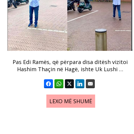
Pas Edi Ramës, që përpara disa ditësh vizitoi
Hashim Thaçin në Hagë, ishte Uk Lushi …
LEXO MË SHUMË