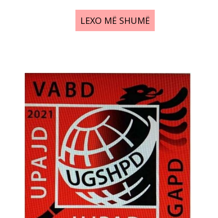
LEXO MË SHUMË