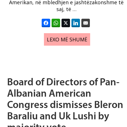
Amerikan, në mbledhjen e jashtëzakonshme të
saj, të …
LEXO MË SHUMË
Board of Directors of Pan-
Albanian American
Congress dismisses Bleron
Baraliu and Uk Lushi by