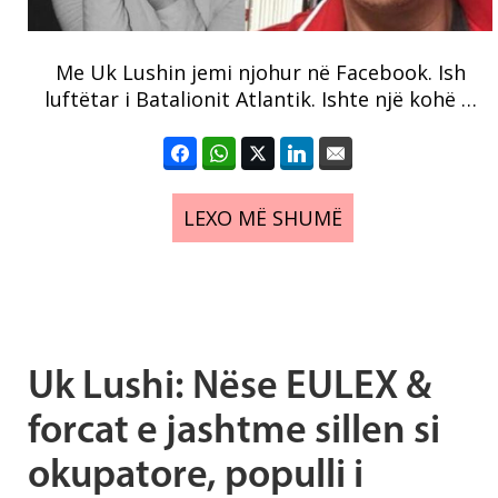
Me Uk Lushin jemi njohur në Facebook. Ish
luftëtar i Batalionit Atlantik. Ishte një kohë …
LEXO MË SHUMË
Uk Lushi: Nëse EULEX &
forcat e jashtme sillen si
okupatore, populli i