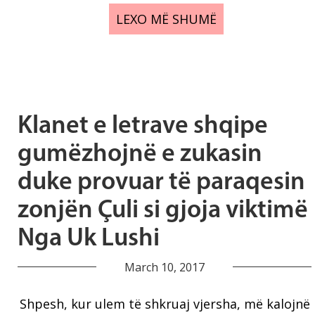
LEXO MË SHUMË
Klanet e letrave shqipe
gumëzhojnë e zukasin
duke provuar të paraqesin
zonjën Çuli si gjoja viktimë
Nga Uk Lushi
March 10, 2017
Shpesh, kur ulem të shkruaj vjersha, më kalojnë