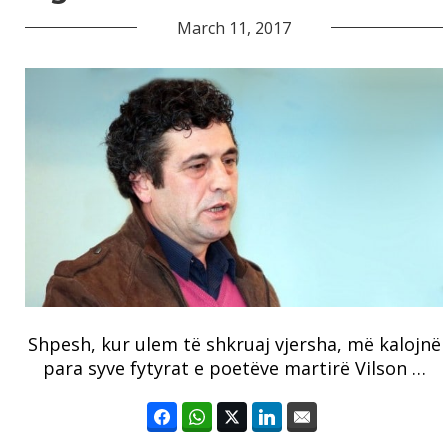
March 11, 2017
Shpesh, kur ulem të shkruaj vjersha, më kalojnë
para syve fytyrat e poetëve martirë Vilson …