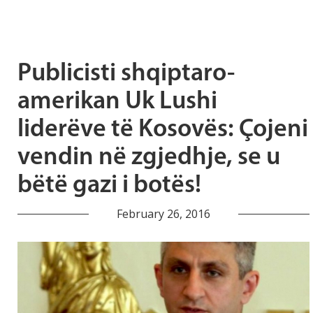
Publicisti shqiptaro-
amerikan Uk Lushi
liderëve të Kosovës: Çojeni
vendin në zgjedhje, se u
bëtë gazi i botës!
February 26, 2016