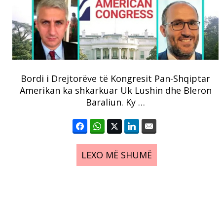
Bordi i Drejtorëve të Kongresit Pan-Shqiptar
Amerikan ka shkarkuar Uk Lushin dhe Bleron
Baraliun. Ky …
LEXO MË SHUMË