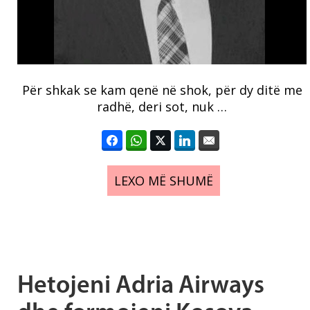
Për shkak se kam qenë në shok, për dy ditë me
radhë, deri sot, nuk …
LEXO MË SHUMË
Hetojeni Adria Airways