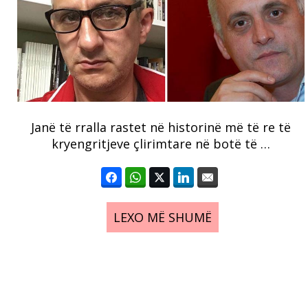
Janë të rralla rastet në historinë më të re të
kryengritjeve çlirimtare në botë të …
LEXO MË SHUMË