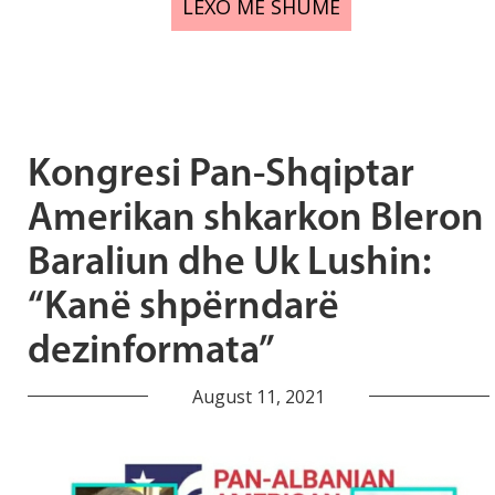
LEXO MË SHUMË
Kongresi Pan-Shqiptar
Amerikan shkarkon Bleron
Baraliun dhe Uk Lushin:
“Kanë shpërndarë
dezinformata”
August 11, 2021