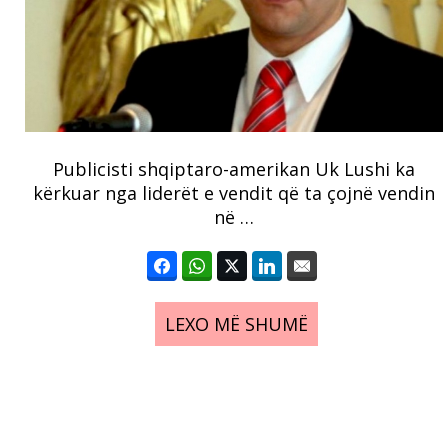
Publicisti shqiptaro-amerikan Uk Lushi ka
kërkuar nga liderët e vendit që ta çojnë vendin
në …
LEXO MË SHUMË