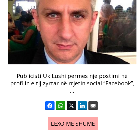
Publicisti Uk Lushi përmes një postimi në
profilin e tij zyrtar në rrjetin social “Facebook”,
…
LEXO MË SHUMË