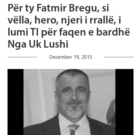
Për ty Fatmir Bregu, si
vëlla, hero, njeri i rrallë, i
lumi TI për faqen e bardhë
Nga Uk Lushi
December 19, 2015