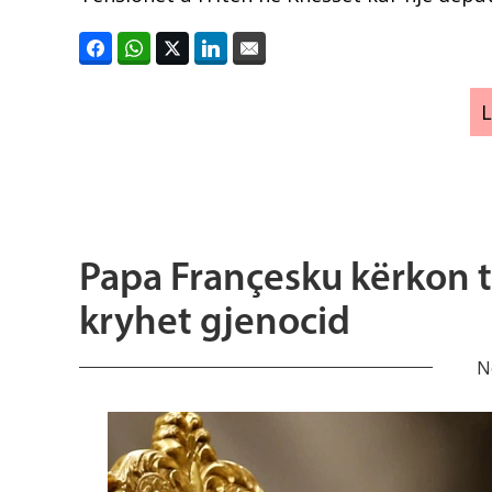
Papa Françesku kërkon 
kryhet gjenocid
N