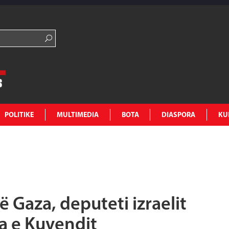
POLITIKE
MULTIMEDIA
BOTA
DIASPORA
KU
 Gaza, deputeti izraelit
ja e Kuvendit