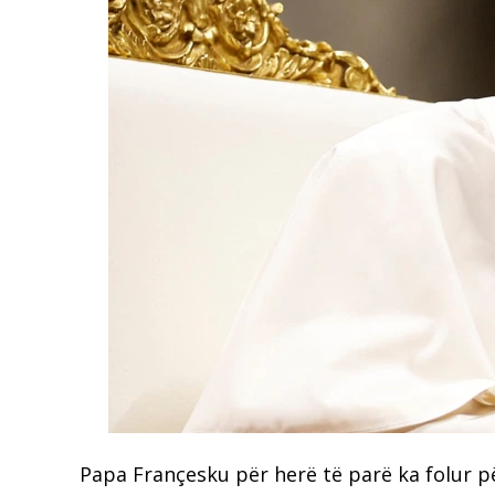
Papa Françesku për herë të parë ka folur pë