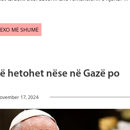
LEXO MË SHUMË
të hetohet nëse në Gazë po
ovember 17, 2024