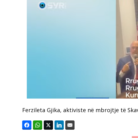
Ferzileta Gjika, aktiviste në mbrojtje të S