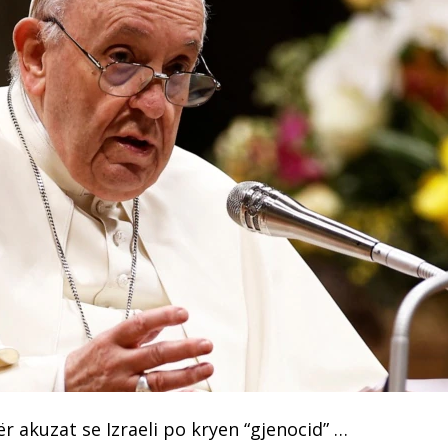
r akuzat se Izraeli po kryen “gjenocid” …