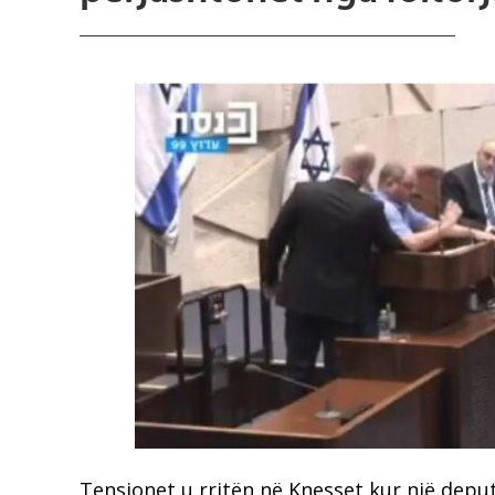
Tensionet u rritën në Knesset kur një deput