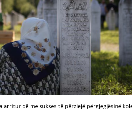
 arritur që me sukses të përziejë përgjegjësinë kol