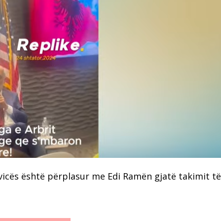
kavicës është përplasur me Edi Ramën gjatë takimit t