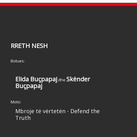
RRETH NESH
Botues:
Elida Buçpapaj
Skënder
dhe
Buçpapaj
Moto:
Mbroje të vërtetën - Defend the
Truth