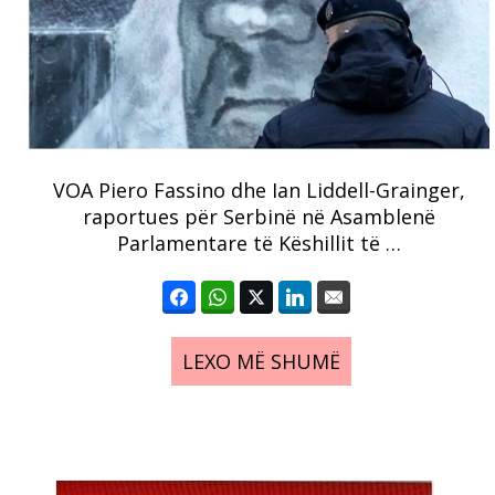
VOA Piero Fassino dhe Ian Liddell-Grainger,
raportues për Serbinë në Asamblenë
Parlamentare të Këshillit të …
LEXO MË SHUMË