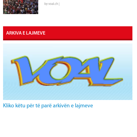
by voal.ch |
ARKIVA E LAJMEVE
Kliko këtu për të parë arkivën e lajmeve