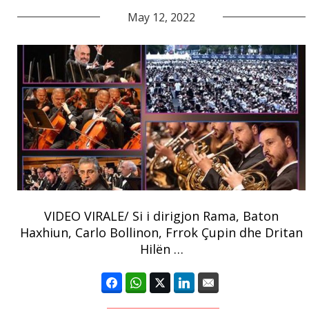
May 12, 2022
VIDEO VIRALE/ Si i dirigjon Rama, Baton
Haxhiun, Carlo Bollinon, Frrok Çupin dhe Dritan
Hilën …