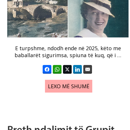
E turpshme, ndodh ende në 2025, këto me
baballarët sigurimsa, spiuna të kuq, që i …
LEXO MË SHUMË