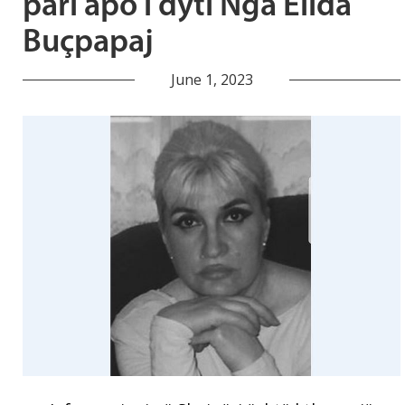
pari apo i dyti Nga Elida
Buçpapaj
June 1, 2023