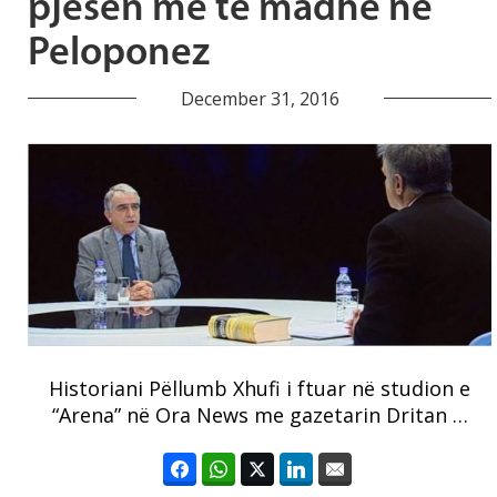
pjesën më të madhe në
Peloponez
December 31, 2016
Historiani Pëllumb Xhufi i ftuar në studion e
“Arena” në Ora News me gazetarin Dritan …