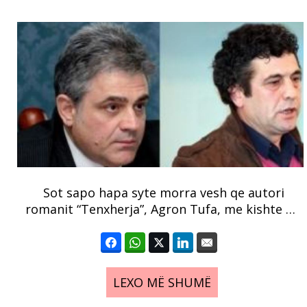
Sot sapo hapa syte morra vesh qe autori
romanit “Tenxherja”, Agron Tufa, me kishte …
LEXO MË SHUMË