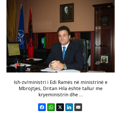
Ish-zv/ministri i Edi Ramës në ministrinë e
Mbrojtjes, Dritan Hila është tallur me
kryeministrin dhe …