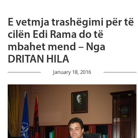
E vetmja trashëgimi për të
cilën Edi Rama do të
mbahet mend – Nga
DRITAN HILA
January 18, 2016