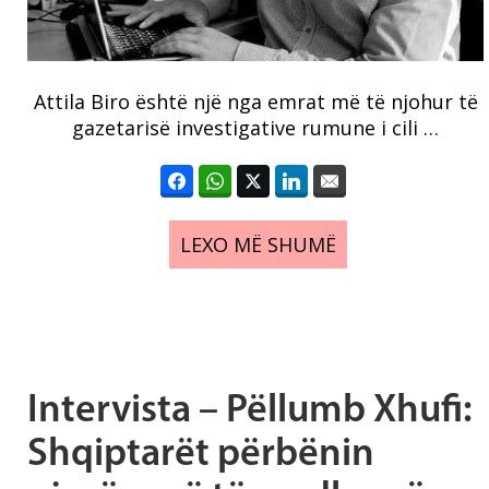
Attila Biro është një nga emrat më të njohur të
gazetarisë investigative rumune i cili …
LEXO MË SHUMË
Intervista – Pëllumb Xhufi:
Shqiptarët përbënin