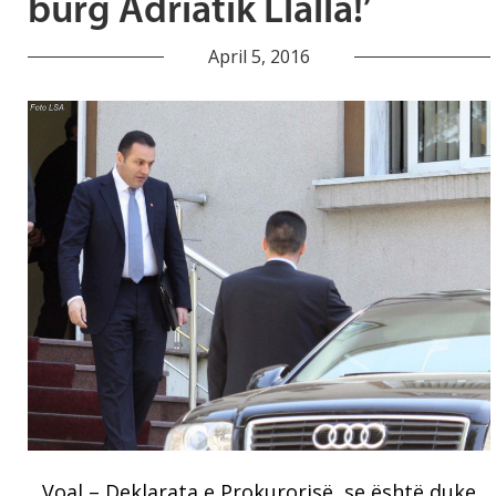
burg Adriatik Llalla!’
April 5, 2016
Voal – Deklarata e Prokurorisë, se është duke