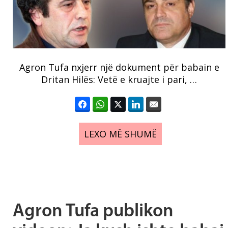
Agron Tufa nxjerr një dokument për babain e
Dritan Hilës: Vetë e kruajte i pari, …
LEXO MË SHUMË
Agron Tufa publikon