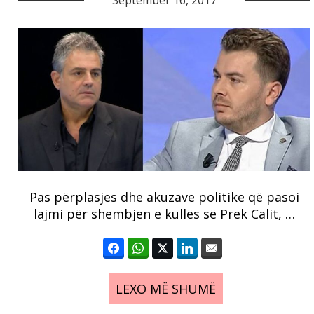
September 16, 2017
Pas përplasjes dhe akuzave politike që pasoi
lajmi për shembjen e kullës së Prek Calit, …
LEXO MË SHUMË