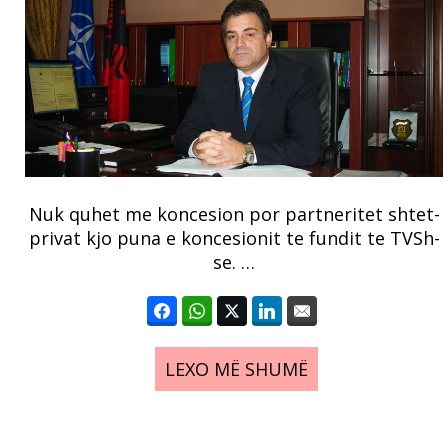
Nuk quhet me koncesion por partneritet shtet-
privat kjo puna e koncesionit te fundit te TVSh-
se. …
LEXO MË SHUMË