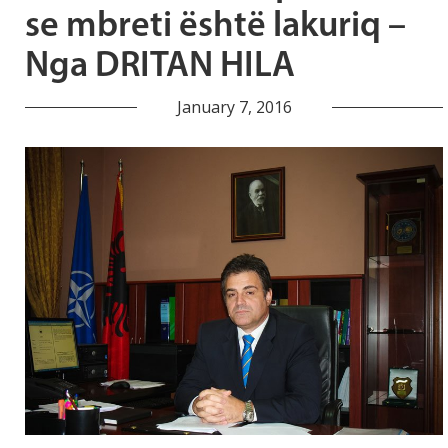
se mbreti është lakuriq –
Nga DRITAN HILA
January 7, 2016