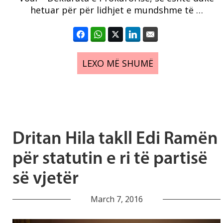
hetuar për për lidhjet e mundshme të …
LEXO MË SHUMË
Dritan Hila takll Edi Ramën
për statutin e ri të partisë
së vjetër
March 7, 2016