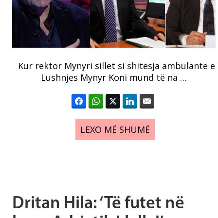
Kur rektor Mynyri sillet si shitësja ambulante e
Lushnjes Mynyr Koni mund të na …
LEXO MË SHUMË
Dritan Hila: ‘Të futet në