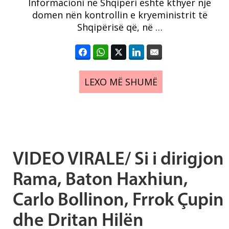
Informacioni në Shqipëri është kthyer një
domen nën kontrollin e kryeministrit të
Shqipërisë që, në …
LEXO MË SHUMË
VIDEO VIRALE/ Si i dirigjon
Rama, Baton Haxhiun,
Carlo Bollinon, Frrok Çupin
dhe Dritan Hilën