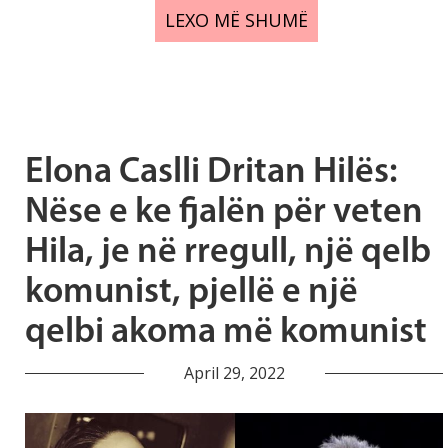
LEXO MË SHUMË
Elona Caslli Dritan Hilës:
Nëse e ke fjalën për veten
Hila, je në rregull, një qelb
komunist, pjellë e një
qelbi akoma më komunist
April 29, 2022