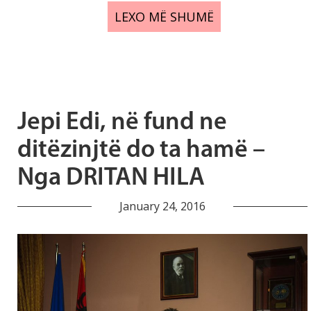
LEXO MË SHUMË
Jepi Edi, në fund ne
ditëzinjtë do ta hamë –
Nga DRITAN HILA
January 24, 2016