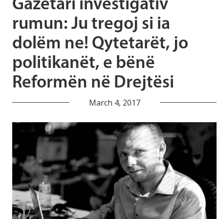
Gazetari investigativ
rumun: Ju tregoj si ia
dolëm ne! Qytetarët, jo
politikanët, e bënë
Reformën në Drejtësi
March 4, 2017