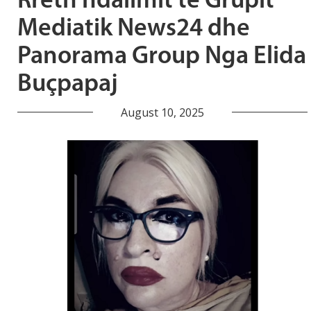
Rreth ndalimit të Grupit
Mediatik News24 dhe
Panorama Group Nga Elida
Buçpapaj
August 10, 2025