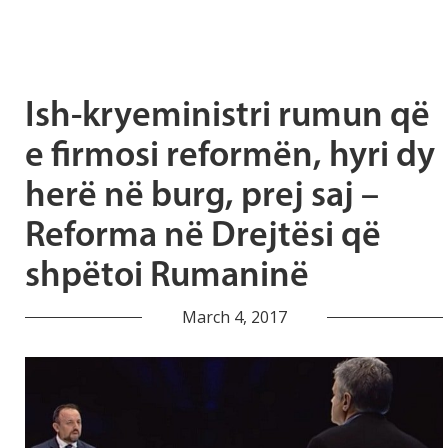
Ish-kryeministri rumun që
e firmosi reformën, hyri dy
herë në burg, prej saj –
Reforma në Drejtësi që
shpëtoi Rumaninë
March 4, 2017