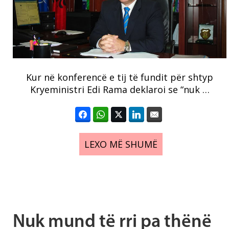
Kur në konferencë e tij të fundit për shtyp
Kryeministri Edi Rama deklaroi se “nuk …
LEXO MË SHUMË
Nuk mund të rri pa thënë