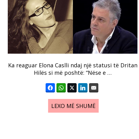
Ka reaguar Elona Caslli ndaj një statusi të Dritan
Hilës si më poshtë: “Nëse e …
LEXO MË SHUMË