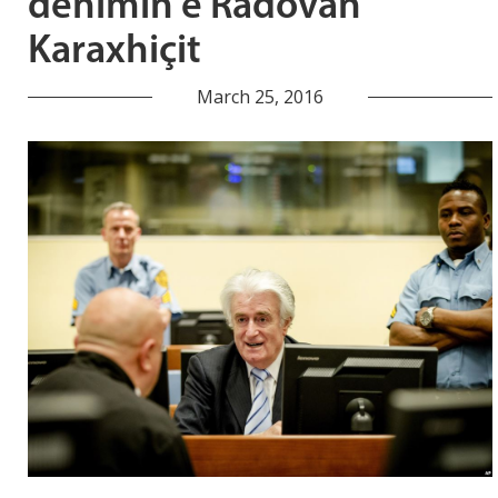
dënimin e Radovan
Karaxhiçit
March 25, 2016