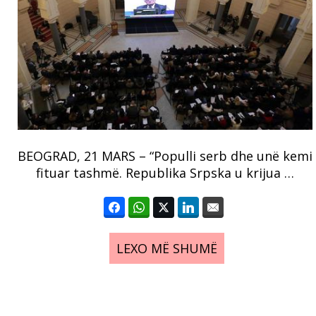
BEOGRAD, 21 MARS – “Populli serb dhe unë kemi
fituar tashmë. Republika Srpska u krijua …
LEXO MË SHUMË