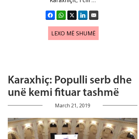
LEXO MË SHUMË
Karaxhiç: Populli serb dhe
unë kemi fituar tashmë
March 21, 2019