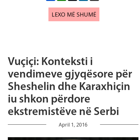
LEXO MË SHUMË
Vuçiçi: Konteksti i
vendimeve gjyqësore për
Sheshelin dhe Karaxhiçin
iu shkon përdore
ekstremistëve në Serbi
April 1, 2016