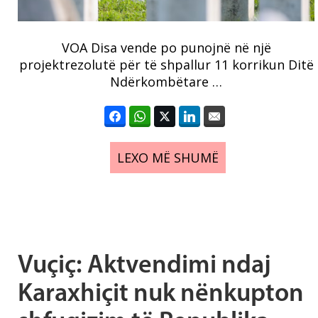
VOA Disa vende po punojnë në një
projektrezolutë për të shpallur 11 korrikun Ditë
Ndërkombëtare …
LEXO MË SHUMË
Vuçiç: Aktvendimi ndaj
Karaxhiçit nuk nënkupton