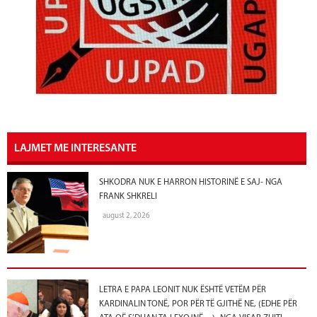
LAJMET ME INTERESANTE
SHKODRA NUK E HARRON HISTORINË E SAJ- NGA
FRANK SHKRELI
august 2, 2026
LETRA E PAPA LEONIT NUK ËSHTË VETËM PËR
KARDINALIN TONË, POR PËR TË GJITHË NE, (EDHE PËR