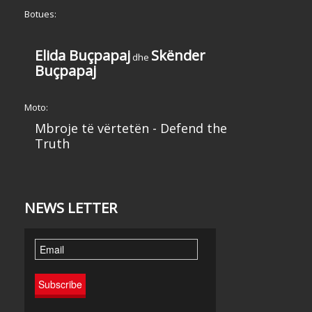
Botues:
Elida Buçpapaj
Skënder
dhe
Buçpapaj
Moto:
Mbroje të vërtetën - Defend the
Truth
NEWS LETTER