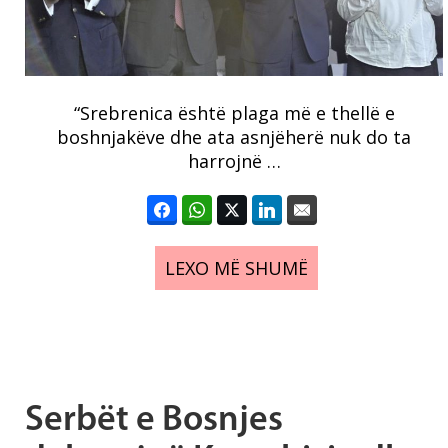
“Srebrenica është plaga më e thellë e
boshnjakëve dhe ata asnjëherë nuk do ta
harrojnë …
LEXO MË SHUMË
Serbët e Bosnjes