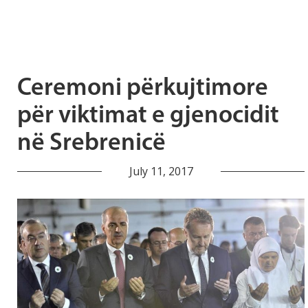
Ceremoni përkujtimore
për viktimat e gjenocidit
në Srebrenicë
July 11, 2017