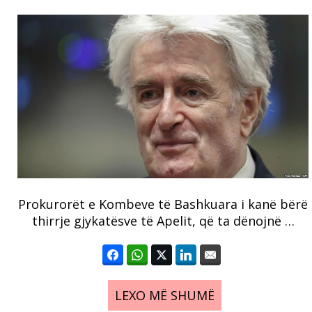
Prokurorët e Kombeve të Bashkuara i kanë bërë
thirrje gjykatësve të Apelit, që ta dënojnë …
LEXO MË SHUMË