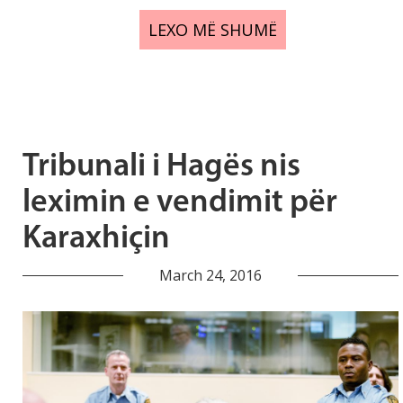
LEXO MË SHUMË
Tribunali i Hagës nis
leximin e vendimit për
Karaxhiçin
March 24, 2016