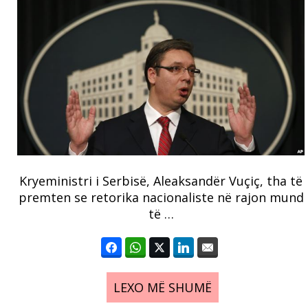
Kryeministri i Serbisë, Aleaksandër Vuçiç, tha të
premten se retorika nacionaliste në rajon mund
të …
LEXO MË SHUMË