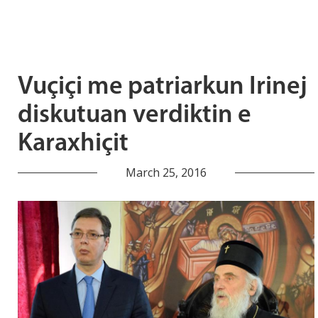
Vuçiçi me patriarkun Irinej
diskutuan verdiktin e
Karaxhiçit
March 25, 2016