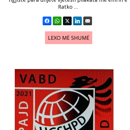
Ratko …
LEXO MË SHUMË