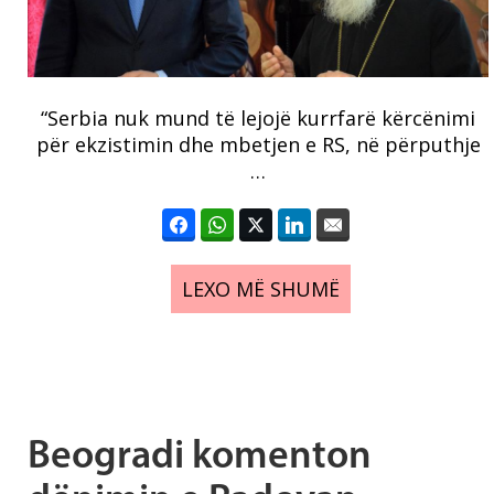
“Serbia nuk mund të lejojë kurrfarë kërcënimi
për ekzistimin dhe mbetjen e RS, në përputhje
…
LEXO MË SHUMË
Beogradi komenton