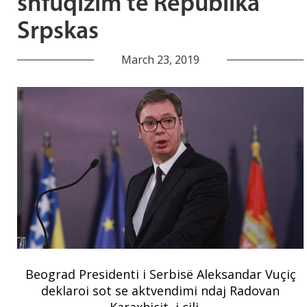
shfuqizim të Republika
Srpskas
March 23, 2019
Beograd Presidenti i Serbisë Aleksandar Vuçiç
deklaroi sot se aktvendimi ndaj Radovan
Karaxhiçit, i cili …