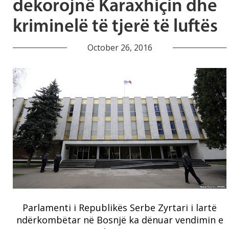
dekorojnë Karaxhiçin dhe
kriminelë të tjerë të luftës
October 26, 2016
Parlamenti i Republikës Serbe Zyrtari i lartë
ndërkombëtar në Bosnjë ka dënuar vendimin e