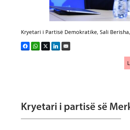
Kryetari i Partisë Demokratike, Sali Berish
Kryetari i partisë së Mer