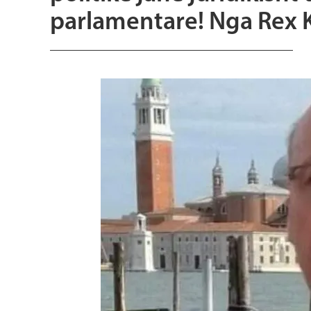
parlamentare! Nga Rex