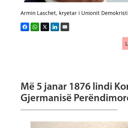
Armin Laschet, kryetar i Unionit Demokristi
Më 5 janar 1876 lindi Ko
Gjermanisë Perëndimore,