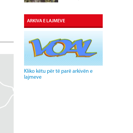
ARKIVA E LAJMEVE
Kliko këtu për të parë arkivën e
lajmeve