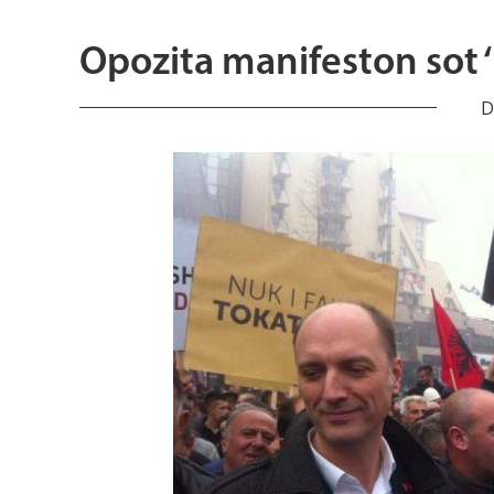
Opozita manifeston sot ‘
D