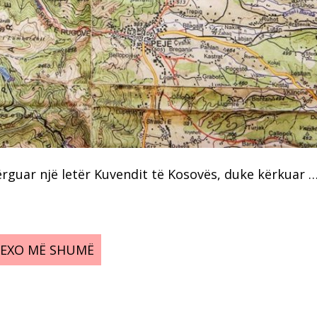
ërguar një letër Kuvendit të Kosovës, duke kërkuar 
LEXO MË SHUMË