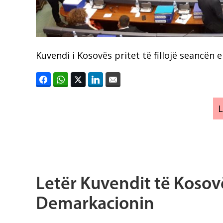
Kuvendi i Kosovës pritet të fillojë seancën 
Letër Kuvendit të Kosovë
Demarkacionin