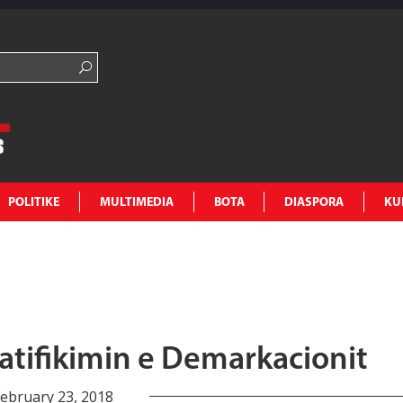
POLITIKE
MULTIMEDIA
BOTA
DIASPORA
KU
ratifikimin e Demarkacionit
ebruary 23, 2018