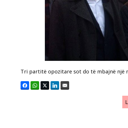
Tri partitë opozitare sot do të mbajnë një