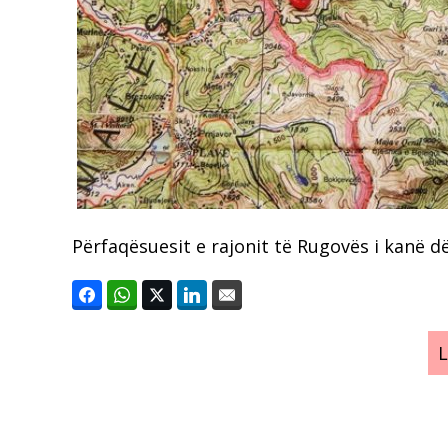
Përfaqësuesit e rajonit të Rugovës i kanë d