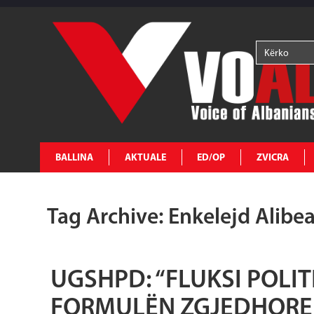
BALLINA
AKTUALE
ED/OP
ZVICRA
Tag Archive: Enkelejd Alibea
UGSHPD: “FLUKSI POLIT
FORMULËN ZGJEDHORE 