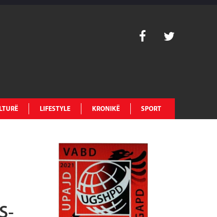
LTURË
LIFESTYLE
KRONIKË
SPORT
S-