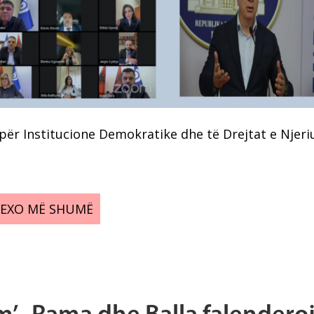
ër Institucione Demokratike dhe të Drejtat e Njeri
LEXO MË SHUMË