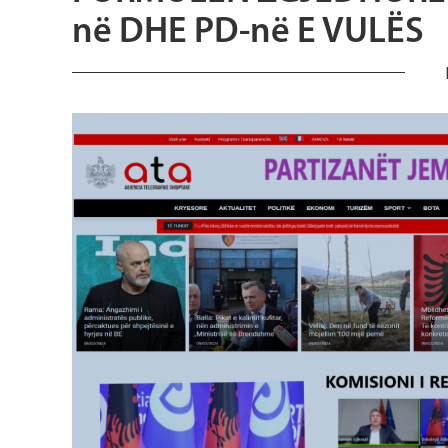
në DHE PD-në E VULËS