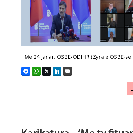
Më 24 Janar, OSBE/ODIHR (Zyra e OSBE-së p