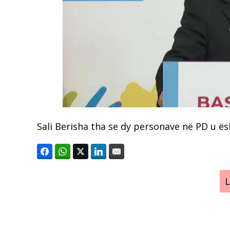
Sali Berisha tha se dy personave në PD u ës