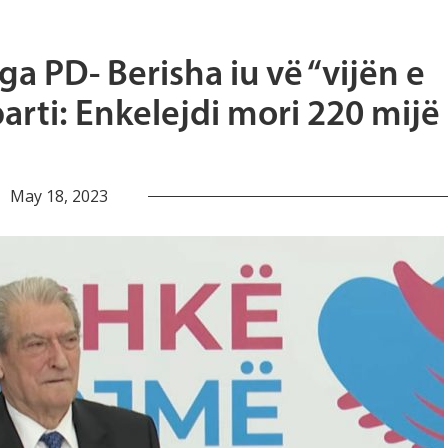
a PD- Berisha iu vë “vijën e
arti: Enkelejdi mori 220 mijë
May 18, 2023