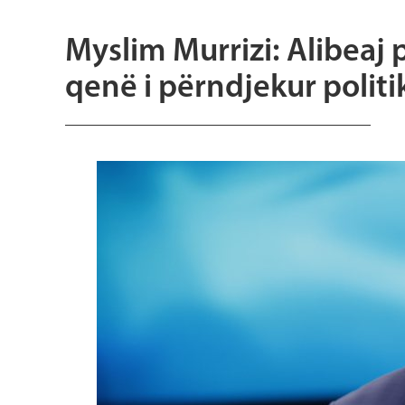
Myslim Murrizi: Alibeaj
qenë i përndjekur politi