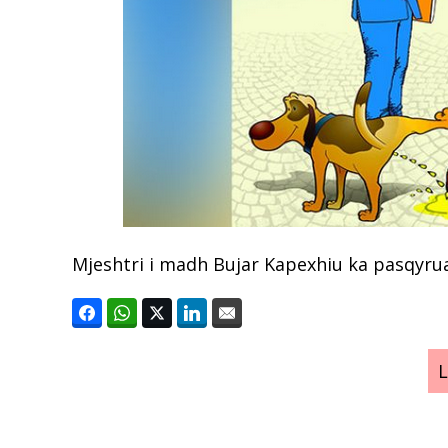
Mjeshtri i madh Bujar Kapexhiu ka pasqyru