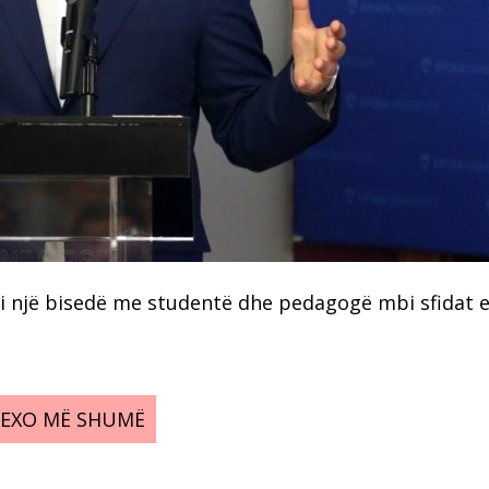
loi një bisedë me studentë dhe pedagogë mbi sfidat 
LEXO MË SHUMË