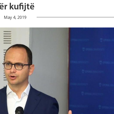
ër kufijtë
May 4, 2019