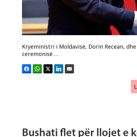
Kryeministri i Moldavisë, Dorin Recean, dhe 
ceremonisë …
Bushati flet për llojet e 