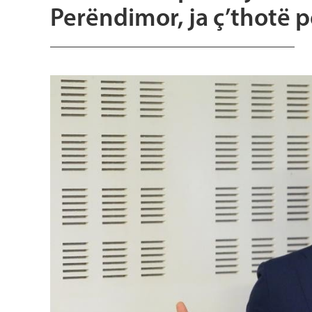
Perëndimor, ja ç’thotë p