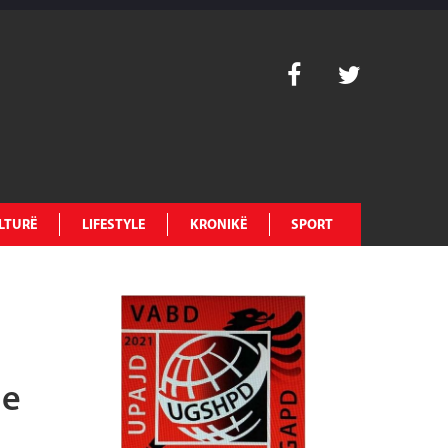
LTURË
LIFESTYLE
KRONIKË
SPORT
ne