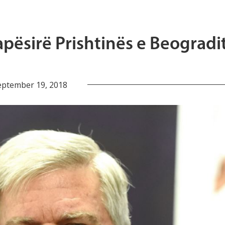
pësirë Prishtinës e Beogradi
eptember 19, 2018