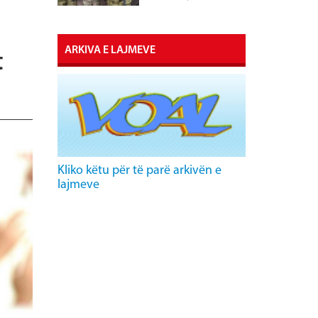
ARKIVA E LAJMEVE
t
Kliko këtu për të parë arkivën e
lajmeve