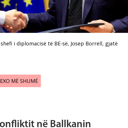
shefi i diplomacisë të BE-së, Josep Borrell, gjatë
LEXO MË SHUMË
konfliktit në Ballkanin