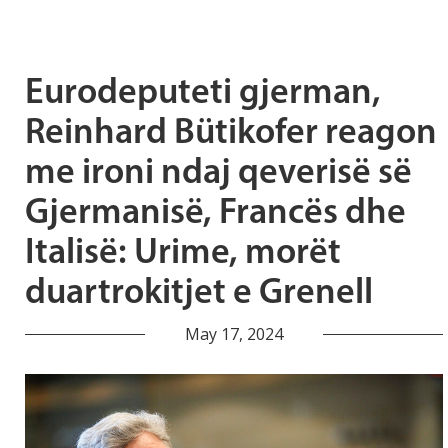
Eurodeputeti gjerman,
Reinhard Bütikofer reagon
me ironi ndaj qeverisë së
Gjermanisë, Francës dhe
Italisë: Urime, morët
duartrokitjet e Grenell
May 17, 2024