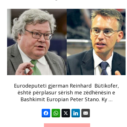
Eurodeputeti gjerman Reinhard Bütikofer,
është përplasur sërish me zëdhënësin e
Bashkimit Europian Peter Stano. Ky …