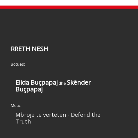
RRETH NESH
Botues:
Elida Buçpapaj
Skënder
dhe
Buçpapaj
Moto:
Mbroje të vërtetën - Defend the
Truth