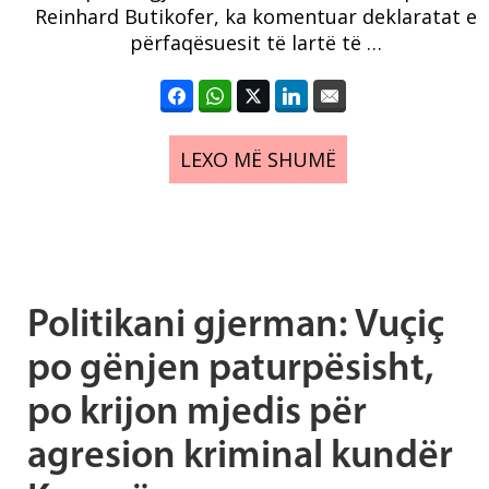
Reinhard Butikofer, ka komentuar deklaratat e
përfaqësuesit të lartë të …
LEXO MË SHUMË
Politikani gjerman: Vuçiç
po gënjen paturpësisht,
po krijon mjedis për
agresion kriminal kundër