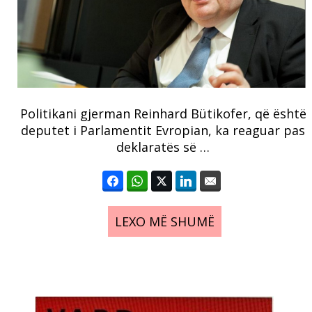
Politikani gjerman Reinhard Bütikofer, që është
deputet i Parlamentit Evropian, ka reaguar pas
deklaratës së …
LEXO MË SHUMË