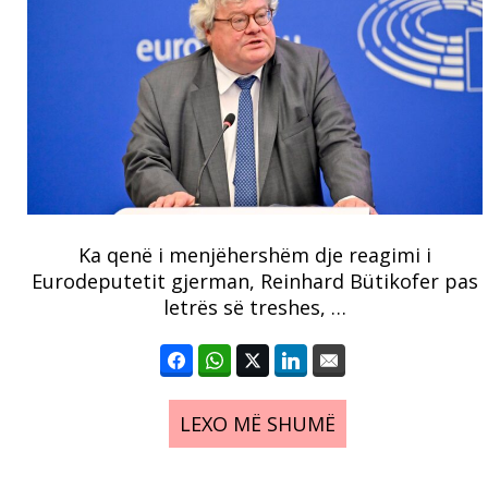
Ka qenë i menjëhershëm dje reagimi i
Eurodeputetit gjerman, Reinhard Bütikofer pas
letrës së treshes, …
LEXO MË SHUMË