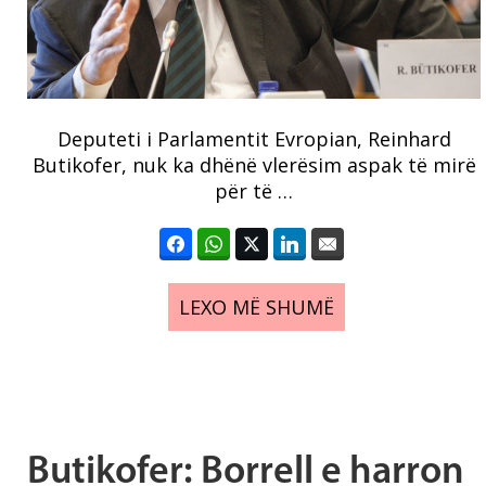
Deputeti i Parlamentit Evropian, Reinhard
Butikofer, nuk ka dhënë vlerësim aspak të mirë
për të …
LEXO MË SHUMË
Butikofer: Borrell e harron