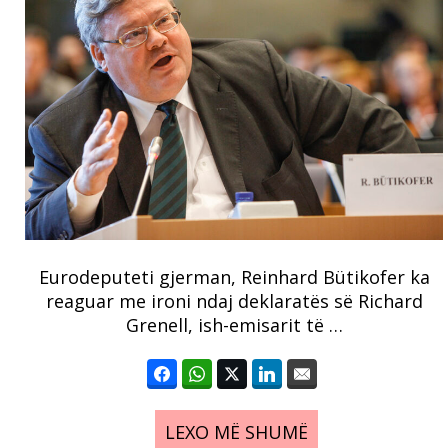
Eurodeputeti gjerman, Reinhard Bütikofer ka
reaguar me ironi ndaj deklaratës së Richard
Grenell, ish-emisarit të …
LEXO MË SHUMË