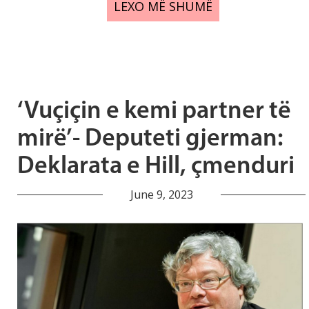
LEXO MË SHUMË
‘Vuçiçin e kemi partner të
mirë’- Deputeti gjerman:
Deklarata e Hill, çmenduri
June 9, 2023