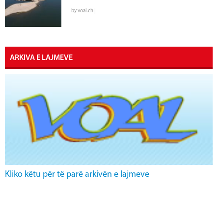
by voal.ch |
ARKIVA E LAJMEVE
Kliko këtu për të parë arkivën e lajmeve