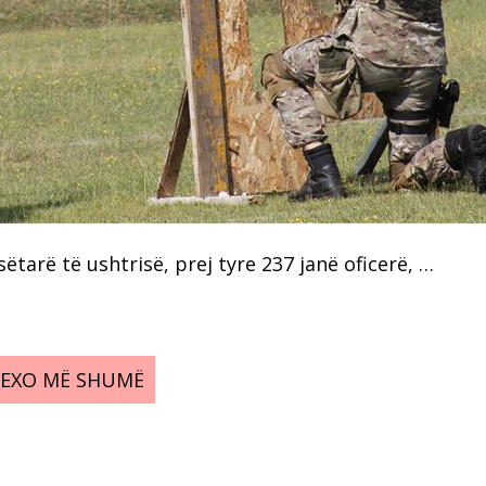
ëtarë të ushtrisë, prej tyre 237 janë oficerë, …
LEXO MË SHUMË