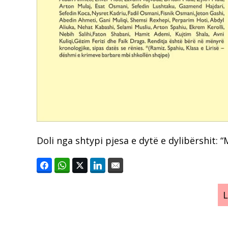
Doli nga shtypi pjesa e dytë e dylibërshit: