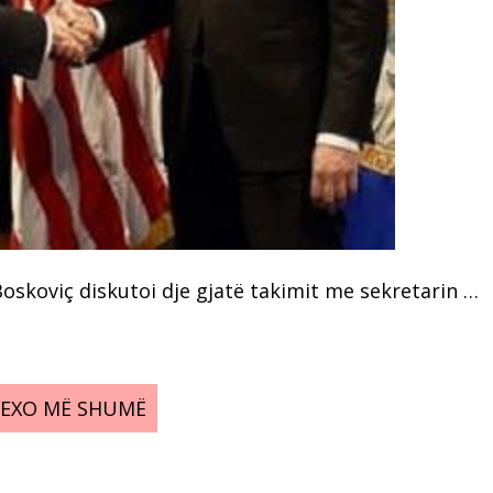
 Boskoviç diskutoi dje gjatë takimit me sekretarin …
LEXO MË SHUMË