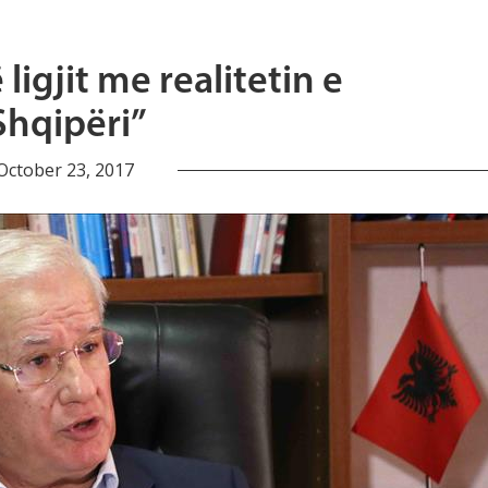
ligjit me realitetin e
Shqipëri”
October 23, 2017