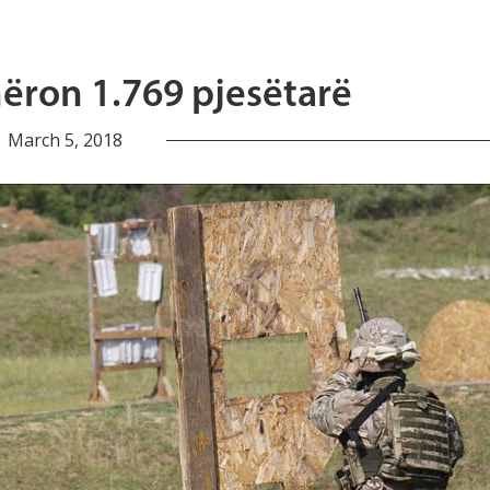
mëron 1.769 pjesëtarë
March 5, 2018