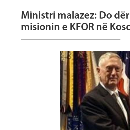
Ministri malazez: Do dë
misionin e KFOR në Kos