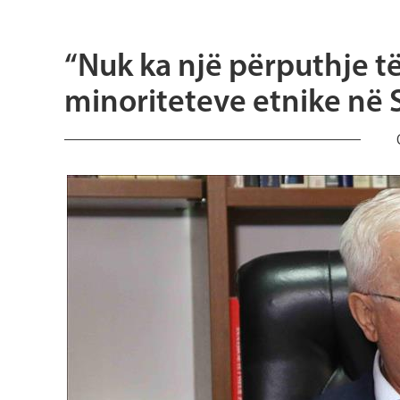
“Nuk ka një përputhje të 
minoriteteve etnike në 