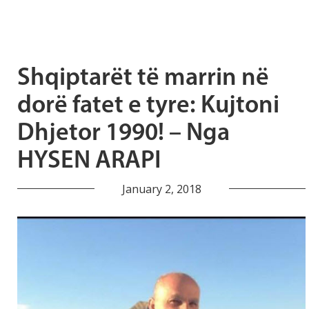
Shqiptarët të marrin në
dorë fatet e tyre: Kujtoni
Dhjetor 1990! – Nga
HYSEN ARAPI
January 2, 2018