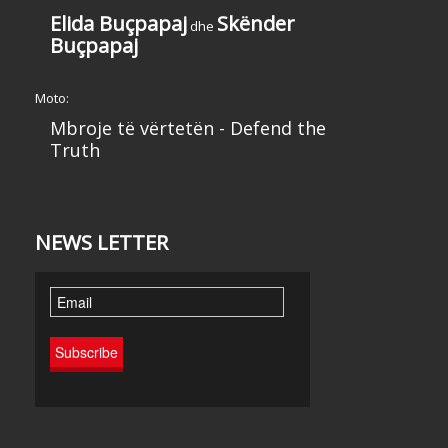
Elida Buçpapaj
Skënder
dhe
Buçpapaj
Moto:
Mbroje të vërtetën - Defend the
Truth
NEWS LETTER