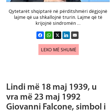
Qytetarët shqiptarë në përditshmëri dëgjojnë
lajme që ua shkallojnë trurin. Lajme që të
krijojnë sindromën …
LEXO MË SHUMË
Lindi më 18 maj 1939, u
vra më 23 maj 1992
Giovanni Falcone, simbol i