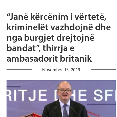
“Janë kërcënim i vërtetë,
kriminelët vazhdojnë dhe
nga burgjet drejtojnë
bandat”, thirrja e
ambasadorit britanik
November 15, 2019