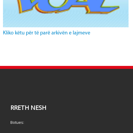
Kliko këtu për të parë arkivën e lajmeve
RRETH NESH
Botues: