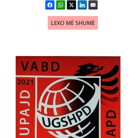
LEXO MË SHUMË