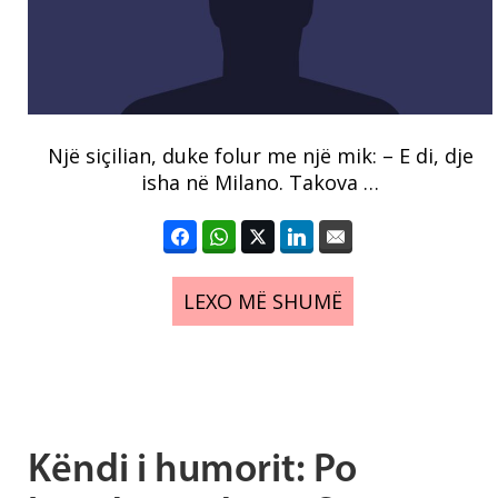
Një siçilian, duke folur me një mik: – E di, dje
isha në Milano. Takova …
LEXO MË SHUMË
Këndi i humorit: Po