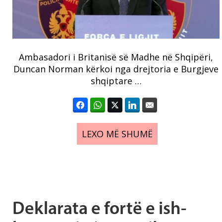
Ambasadori i Britanisë së Madhe në Shqipëri,
Duncan Norman kërkoi nga drejtoria e Burgjeve
shqiptare …
LEXO MË SHUMË
Deklarata e fortë e ish-