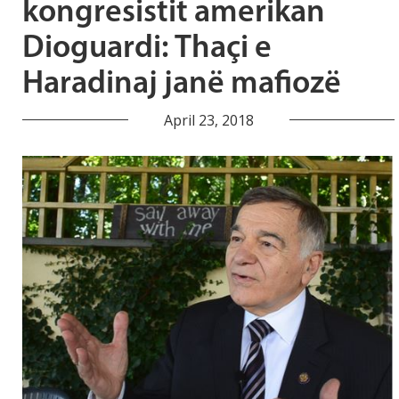
kongresistit amerikan
Dioguardi: Thaçi e
Haradinaj janë mafiozë
April 23, 2018