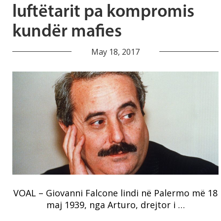
luftëtarit pa kompromis
kundër mafies
May 18, 2017
VOAL – Giovanni Falcone lindi në Palermo më 18
maj 1939, nga Arturo, drejtor i …