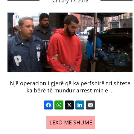
January 17, 2018
Një operacion i gjerë që ka përfshirë tri shtete
ka bërë të mundur arrestimin e …
LEXO MË SHUMË