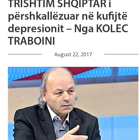
TRISHTIM SHQIPTAR i
përshkallëzuar në kufijtë
depresionit – Nga KOLEC
TRABOINI
August 22, 2017