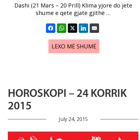
Dashi (21 Mars – 20 Prill) Klima yjore do jete
shume e qete gjate gjithë …
LEXO MË SHUMË
HOROSKOPI – 24 KORRIK
2015
July 24, 2015