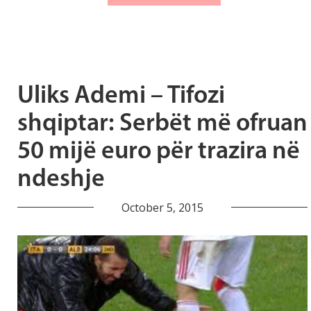
Uliks Ademi – Tifozi
shqiptar: Serbët më ofruan
50 mijë euro për trazira në
ndeshje
October 5, 2015