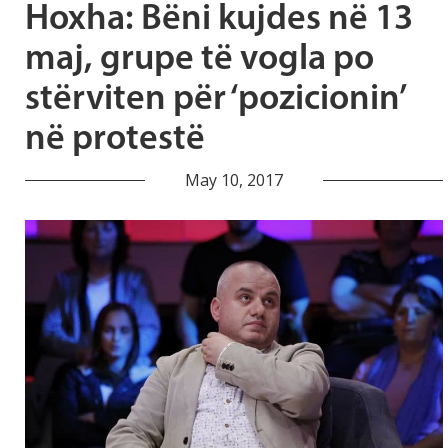
Hoxha: Bëni kujdes në 13
maj, grupe të vogla po
stërviten për ‘pozicionin’
në protestë
May 10, 2017