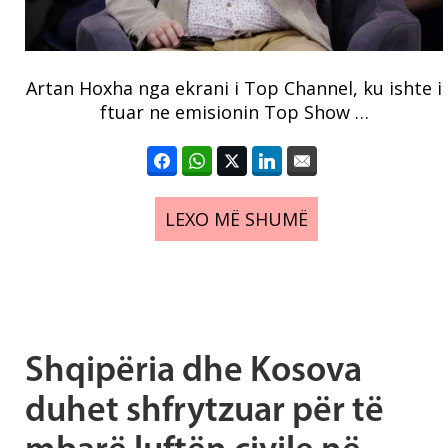
Artan Hoxha nga ekrani i Top Channel, ku ishte i
ftuar ne emisionin Top Show …
LEXO MË SHUMË
Shqipëria dhe Kosova
duhet shfrytzuar për të