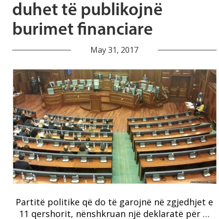
duhet të publikojnë
burimet financiare
May 31, 2017
Partitë politike që do të garojnë në zgjedhjet e
11 qershorit, nënshkruan një deklaratë për …