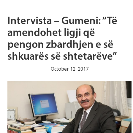
Intervista – Gumeni: “Të
amendohet ligji që
pengon zbardhjen e së
shkuarës së shtetarëve”
October 12, 2017