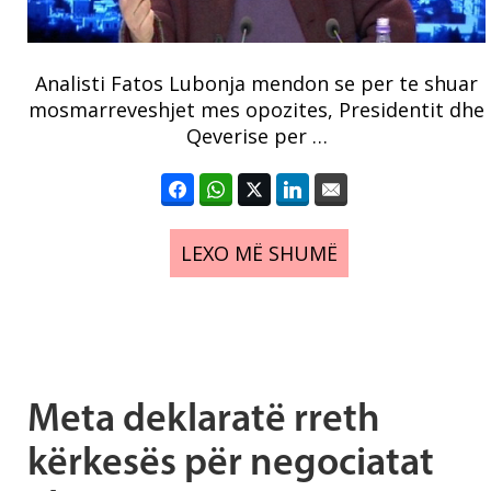
Analisti Fatos Lubonja mendon se per te shuar
mosmarreveshjet mes opozites, Presidentit dhe
Qeverise per …
LEXO MË SHUMË
Meta deklaratë rreth
kërkesës për negociatat