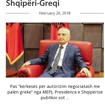
Shqipëri-Greqi
February 20, 2018
Pas “kërkesës për autorizim negociatash me
palën greke” nga MEPJ, Presidenca e Shqipërisë
publikoi sot …