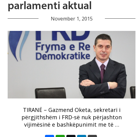
parlamenti aktual
November 1, 2015
TIRANË – Gazmend Oketa, sekretari i
përgjithshëm i FRD-së nuk përjashton
vijimësinë e bashkëpunimit me të …