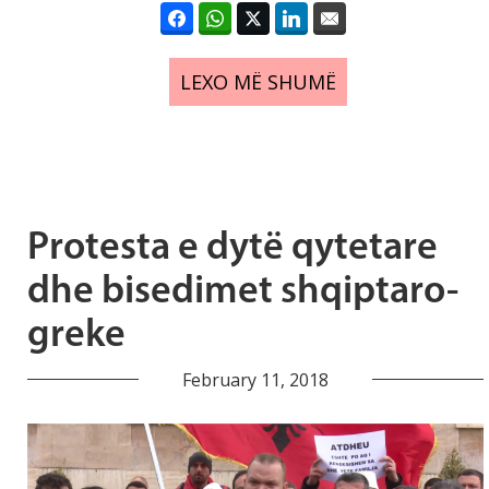
LEXO MË SHUMË
Protesta e dytë qytetare
dhe bisedimet shqiptaro-
greke
February 11, 2018