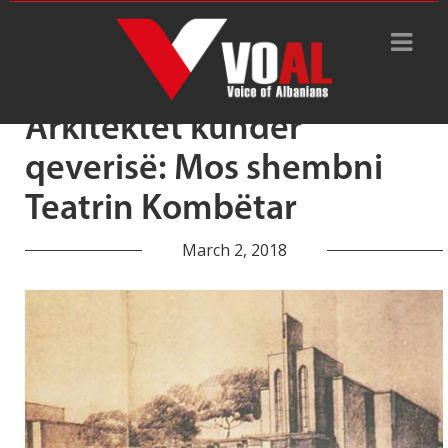
Tag Archive: transparencë
Arkitektët kundër
qeverisë: Mos shembni
Teatrin Kombëtar
March 2, 2018