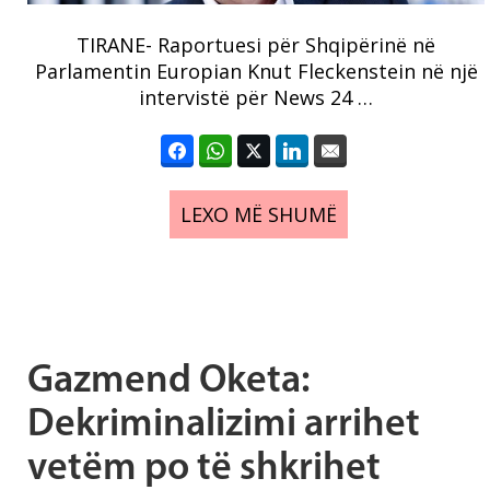
TIRANE- Raportuesi për Shqipërinë në
Parlamentin Europian Knut Fleckenstein në një
intervistë për News 24 …
LEXO MË SHUMË
Gazmend Oketa:
Dekriminalizimi arrihet
vetëm po të shkrihet