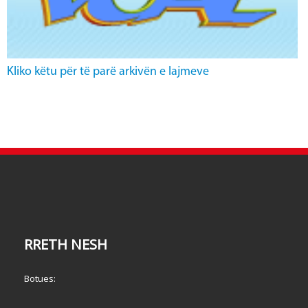
Kliko këtu për të parë arkivën e lajmeve
RRETH NESH
Botues: