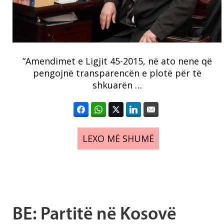
“Amendimet e Ligjit 45-2015, në ato nene që
pengojnë transparencën e plotë për të
shkuarën …
LEXO MË SHUMË
BE: Partitë në Kosovë