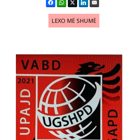
LEXO MË SHUMË