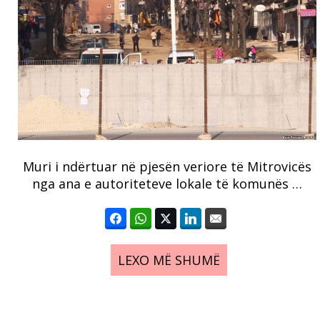
Muri i ndërtuar në pjesën veriore të Mitrovicës
nga ana e autoriteteve lokale të komunës …
LEXO MË SHUMË