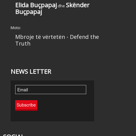
Elida Buçpapaj
Skënder
dhe
Buçpapaj
Moto:
Mbroje të vërtetën - Defend the
Truth
NEWS LETTER