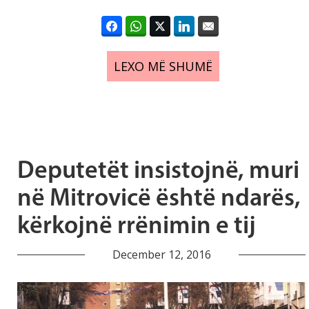
LEXO MË SHUMË
Deputetët insistojnë, muri
në Mitrovicë është ndarës,
kërkojnë rrënimin e tij
December 12, 2016