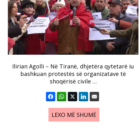
Ilirian Agolli – Në Tiranë, dhjetëra qytetarë iu
bashkuan protestës së organizatave të
shoqërisë civile …
LEXO MË SHUMË