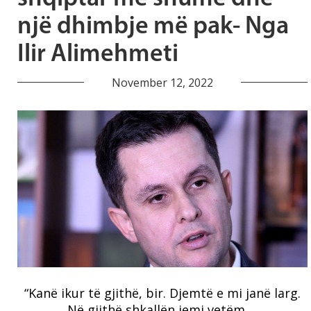
një dhimbje më pak- Nga
Ilir Alimehmeti
November 12, 2022
“Kanë ikur të gjithë, bir. Djemtë e mi janë larg.
Në gjithë shkallën jemi vetëm …