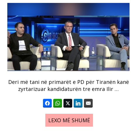
Deri më tani në primarët e PD për Tiranën kanë
zyrtarizuar kandidaturën tre emra Ilir …
LEXO MË SHUMË