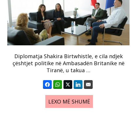
Diplomatja Shakira Birtwhistle, e cila ndjek
çështjet politike në Ambasadën Britanike në
Tiranë, u takua …
LEXO MË SHUMË