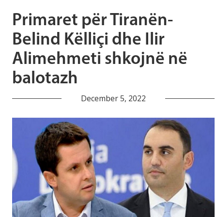
Primaret për Tiranën-
Belind Këlliçi dhe Ilir
Alimehmeti shkojnë në
balotazh
December 5, 2022