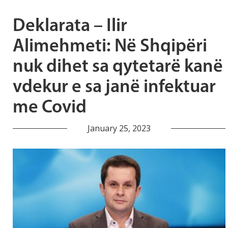
Deklarata – Ilir
Alimehmeti: Në Shqipëri
nuk dihet sa qytetarë kanë
vdekur e sa janë infektuar
me Covid
January 25, 2023