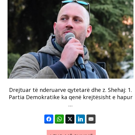
Drejtuar të nderuarve qytetarë dhe z. Shehaj: 1.
Partia Demokratike ka qenë krejtësisht e hapur
…