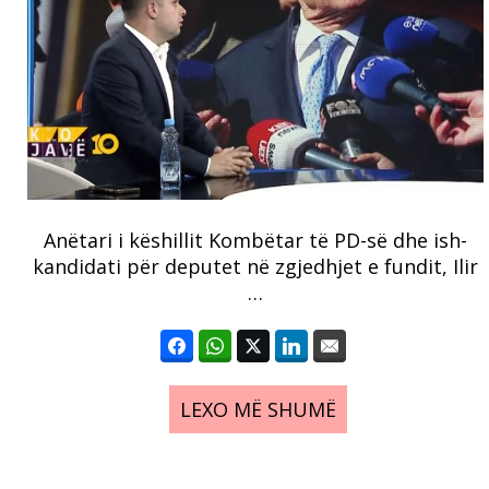
Anëtari i këshillit Kombëtar të PD-së dhe ish-
kandidati për deputet në zgjedhjet e fundit, Ilir
…
LEXO MË SHUMË