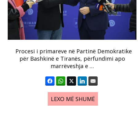
Procesi i primareve në Partinë Demokratike
për Bashkinë e Tiranës, përfundimi apo
marrëveshja e …
LEXO MË SHUMË