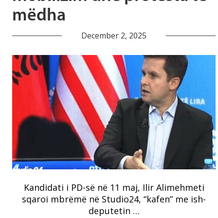
mëdha
December 2, 2025
Kandidati i PD-së në 11 maj, Ilir Alimehmeti
sqaroi mbrëmë në Studio24, “kafen” me ish-
deputetin …