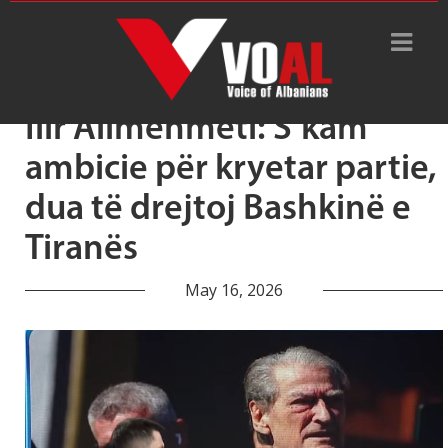
Tag Archive: Ilir Alimehmeti
Ilir Alimehmeti: S’kam
ambicie për kryetar partie,
dua të drejtoj Bashkinë e
Tiranës
May 16, 2026