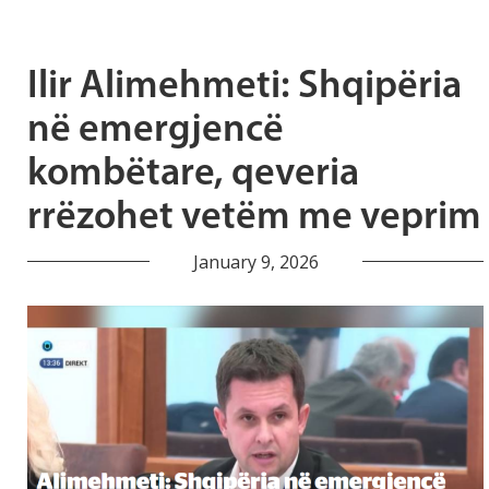
Ilir Alimehmeti: Shqipëria
në emergjencë
kombëtare, qeveria
rrëzohet vetëm me veprim
January 9, 2026