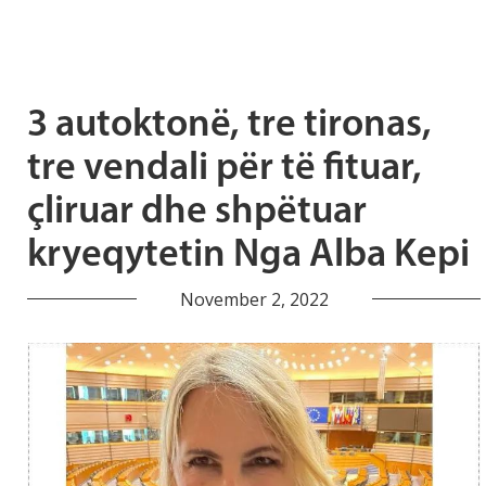
3 autoktonë, tre tironas,
tre vendali për të fituar,
çliruar dhe shpëtuar
kryeqytetin Nga Alba Kepi
November 2, 2022