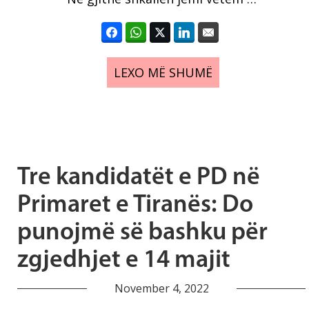
LEXO MË SHUMË
Tre kandidatët e PD në
Primaret e Tiranës: Do
punojmë së bashku për
zgjedhjet e 14 majit
November 4, 2022