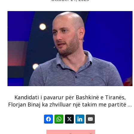
Kandidati i pavarur për Bashkinë e Tiranës,
Florjan Binaj ka zhvilluar një takim me partitë …