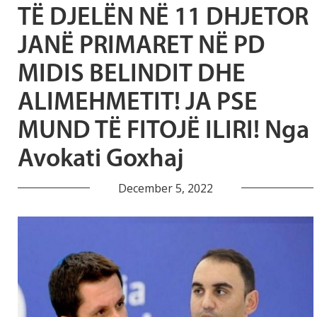
TË DJELËN NË 11 DHJETOR
JANË PRIMARET NË PD
MIDIS BELINDIT DHE
ALIMEHMETIT! JA PSE
MUND TË FITOJË ILIRI! Nga
Avokati Goxhaj
December 5, 2022