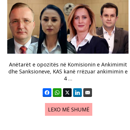
Anëtarët e opozitës në Komisionin e Ankimimit
dhe Sanksioneve, KAS kanë rrëzuar ankimimin e
4 …
LEXO MË SHUMË