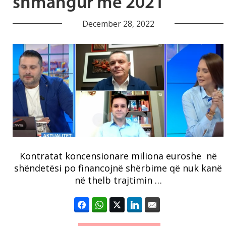
shmangur më 2021
December 28, 2022
Kontratat koncensionare miliona euroshe në
shëndetësi po financojnë shërbime që nuk kanë
në thelb trajtimin …