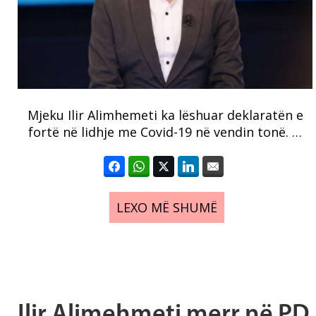
Mjeku Ilir Alimhemeti ka lëshuar deklaratën e
fortë në lidhje me Covid-19 në vendin tonë. …
LEXO MË SHUMË
Ilir Alimehmeti merr në PD