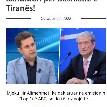
Tiranës!
October 22, 2022
Mjeku Ilir Alimehmeti ka deklaruar në emisionin
“Log.” në ABC, se do të pranojë të …