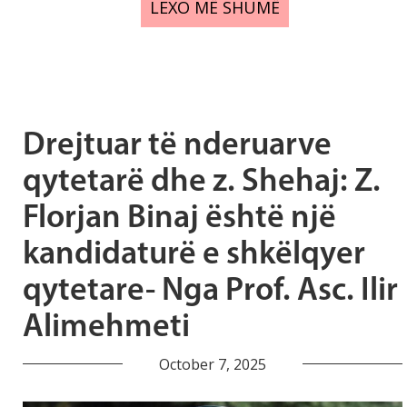
LEXO MË SHUMË
Drejtuar të nderuarve
qytetarë dhe z. Shehaj: Z.
Florjan Binaj është një
kandidaturë e shkëlqyer
qytetare- Nga Prof. Asc. Ilir
Alimehmeti
October 7, 2025