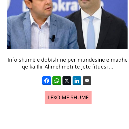
Info shumë e dobishme për mundësinë e madhe
që ka Ilir Alimehmeti të jetë fituesi …
LEXO MË SHUMË