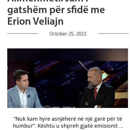
gatshëm për sfidë me
Erion Veliajn
October 25, 2022
“Nuk kam hyre asnjëherë në një garë për të
humbur”. Kështu u shpreh gjatë emisionit …