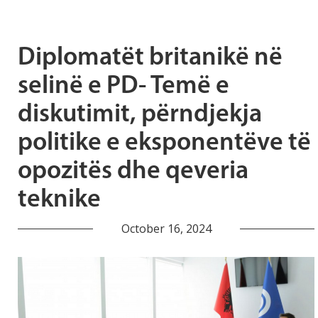
Diplomatët britanikë në
selinë e PD- Temë e
diskutimit, përndjekja
politike e eksponentëve të
opozitës dhe qeveria
teknike
October 16, 2024