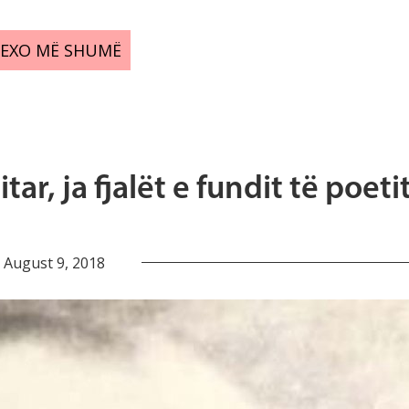
LEXO MË SHUMË
ar, ja fjalët e fundit të poeti
August 9, 2018