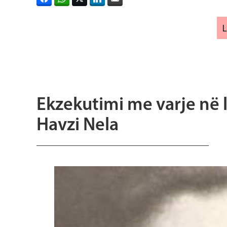
Ekzekutimi me varje në lit
Havzi Nela