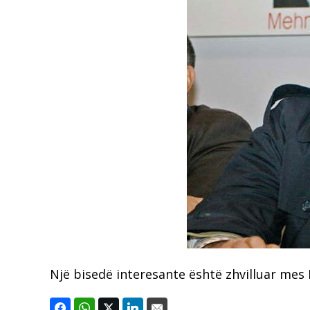
Një bisedë interesante është zhvilluar mes 