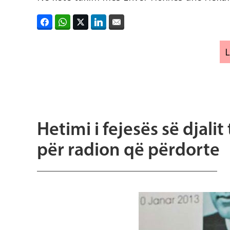
Hetimi i fejesës së djal
për radion që përdorte