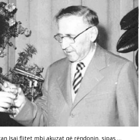
 Isai flitet mbi akuzat që rëndonin, sipas …