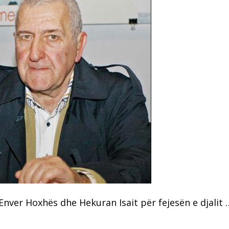
Enver Hoxhës dhe Hekuran Isait për fejesën e djalit 