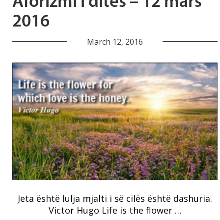
Aforizmi i ditës – 12 mars
2016
March 12, 2016
Jeta është lulja mjalti i së cilës është dashuria.
Victor Hugo Life is the flower …