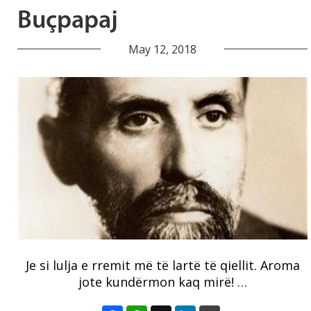
Buçpapaj
May 12, 2018
Je si lulja e rremit më të lartë të qiellit. Aroma
jote kundërmon kaq mirë! …