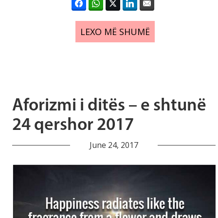
LEXO MË SHUMË
Aforizmi i ditës – e shtunë
24 qershor 2017
June 24, 2017