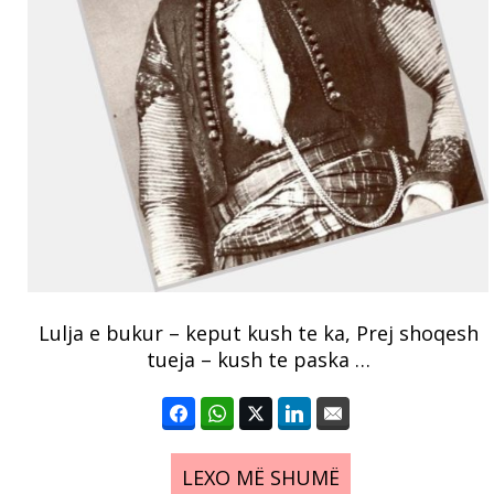
Lulja e bukur – keput kush te ka, Prej shoqesh
tueja – kush te paska …
LEXO MË SHUMË