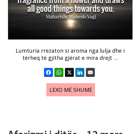
Lumturia rrezaton si aroma nga lulja dhe i
tërheq të gjitha gjërat e mira drejt …
LEXO MË SHUMË