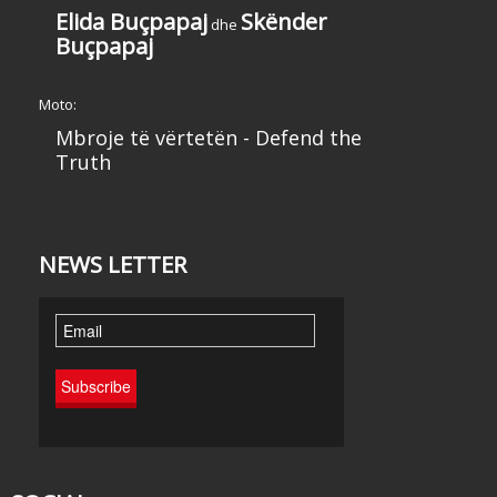
Elida Buçpapaj
Skënder
dhe
Buçpapaj
Moto:
Mbroje të vërtetën - Defend the
Truth
NEWS LETTER