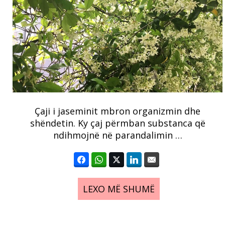
Çaji i jaseminit mbron organizmin dhe
shëndetin. Ky çaj përmban substanca që
ndihmojnë në parandalimin …
LEXO MË SHUMË