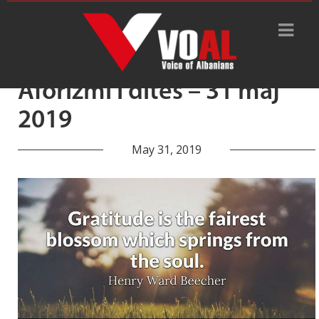
Tag Archive: lulja
Aforizmi i ditës – 31 maj
2019
May 31, 2019