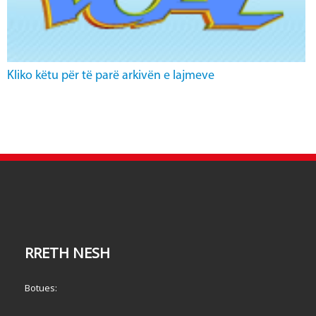
Kliko këtu për të parë arkivën e lajmeve
RRETH NESH
Botues: