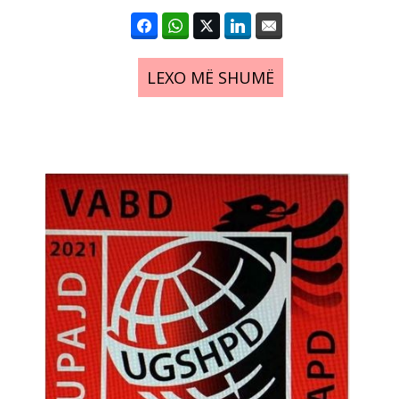
LEXO MË SHUMË