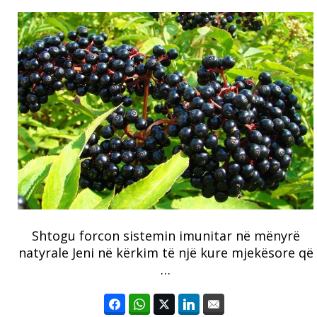
Shtogu forcon sistemin imunitar në mënyrë
natyrale Jeni në kërkim të një kure mjekësore që
…