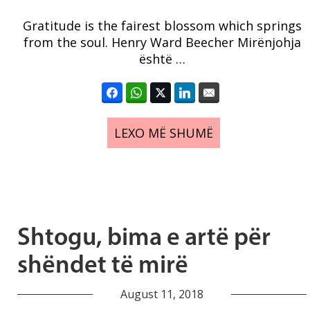
Gratitude is the fairest blossom which springs
from the soul. Henry Ward Beecher Mirënjohja
është …
LEXO MË SHUMË
Shtogu, bima e artë për
shëndet të mirë
August 11, 2018