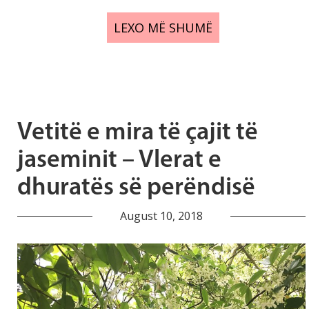
LEXO MË SHUMË
Vetitë e mira të çajit të
jaseminit – Vlerat e
dhuratës së perëndisë
August 10, 2018