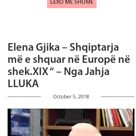
LEXO MË SHUMË
Elena Gjika – Shqiptarja
më e shquar në Europë në
shek.XIX “ – Nga Jahja
LLUKA
October 5, 2018