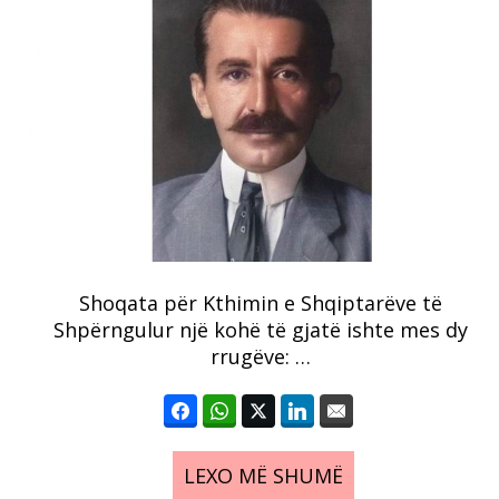
Shoqata për Kthimin e Shqiptarëve të
Shpërngulur një kohë të gjatë ishte mes dy
rrugëve: …
LEXO MË SHUMË