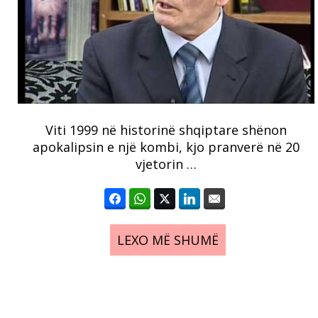
Viti 1999 në historinë shqiptare shënon
apokalipsin e një kombi, kjo pranverë në 20
vjetorin …
LEXO MË SHUMË