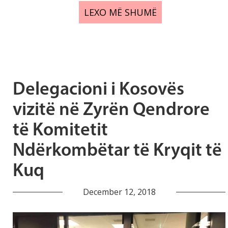
LEXO MË SHUMË
Delegacioni i Kosovës
vizitë në Zyrën Qendrore
të Komitetit
Ndërkombëtar të Kryqit të
Kuq
December 12, 2018