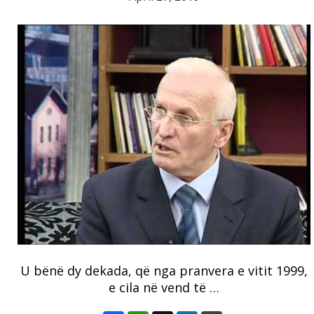
U bënë dy dekada, që nga pranvera e vitit 1999,
e cila në vend të …