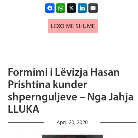
LEXO MË SHUMË
Formimi i Lëvizja Hasan
Prishtina kunder
shpernguljeve – Nga Jahja
LLUKA
April 20, 2020