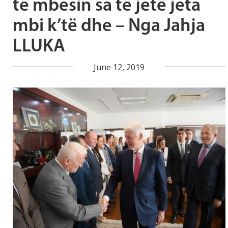
të mbesin sa të jetë jeta
mbi k’të dhe – Nga Jahja
LLUKA
June 12, 2019