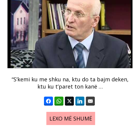
“S’kemi ku me shku na, ktu do ta bajm deken,
ktu ku t’paret ton kanë …
LEXO MË SHUMË