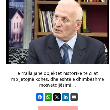
Të rralla janë objektet historike të cilat i
mbijetojnë kohës, dhe është e dhimbëshme
mosvetdijësimi …