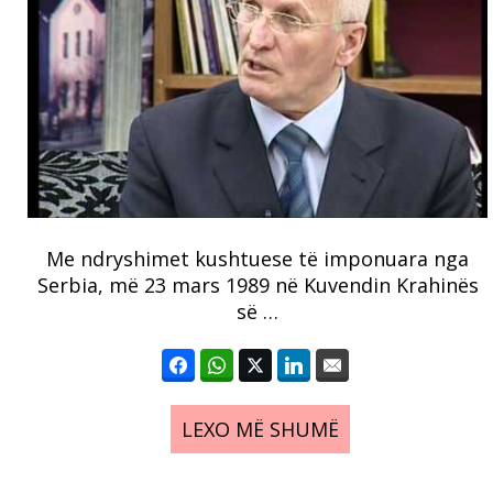
Me ndryshimet kushtuese të imponuara nga
Serbia, më 23 mars 1989 në Kuvendin Krahinës
së …
LEXO MË SHUMË