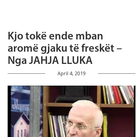
Kjo tokë ende mban
aromë gjaku të freskët –
Nga JAHJA LLUKA
April 4, 2019