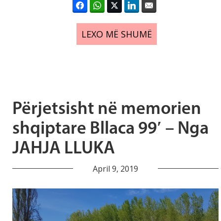
LEXO MË SHUMË
Përjetsisht në memorien
shqiptare Bllaca 99′ – Nga
JAHJA LLUKA
April 9, 2019