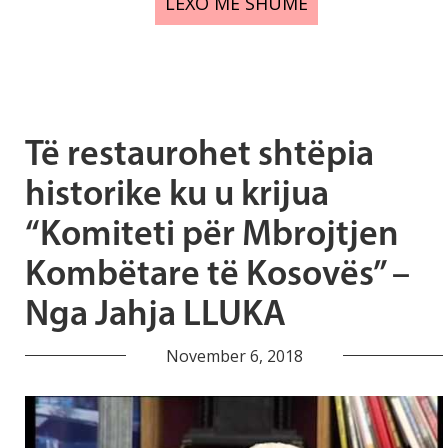
LEXO MË SHUMË
Të restaurohet shtëpia
historike ku u krijua
“Komiteti për Mbrojtjen
Kombëtare të Kosovës” –
Nga Jahja LLUKA
November 6, 2018