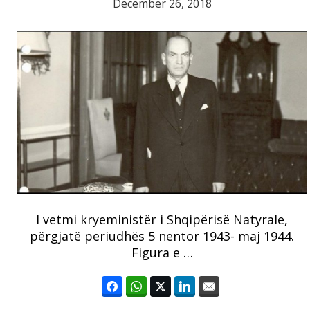
December 26, 2018
I vetmi kryeministër i Shqipërisë Natyrale,
përgjatë periudhës 5 nentor 1943- maj 1944.
Figura e …