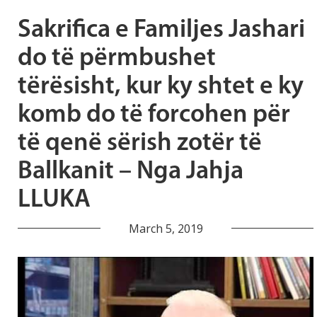
Sakrifica e Familjes Jashari
do të përmbushet
tërësisht, kur ky shtet e ky
komb do të forcohen për
të qenë sërish zotër të
Ballkanit – Nga Jahja
LLUKA
March 5, 2019