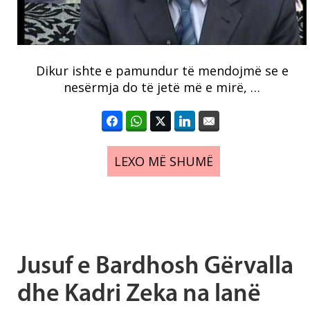
Dikur ishte e pamundur të mendojmë se e
nesërmja do të jetë më e mirë, …
LEXO MË SHUMË
Jusuf e Bardhosh Gërvalla
dhe Kadri Zeka na lanë