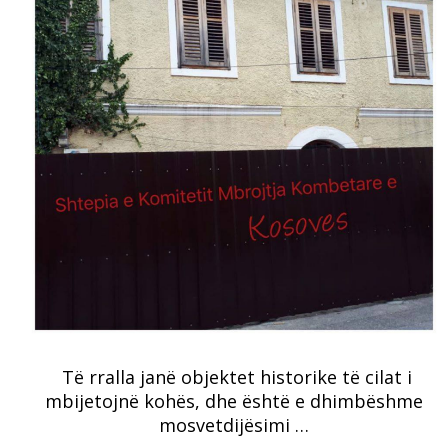
Të rralla janë objektet historike të cilat i
mbijetojnë kohës, dhe është e dhimbëshme
mosvetdijësimi …