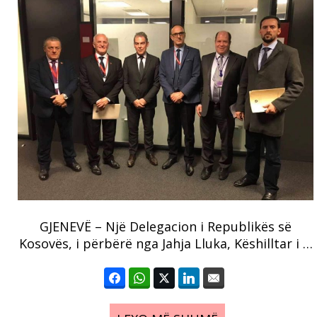
GJENEVË – Një Delegacion i Republikës së
Kosovës, i përbërë nga Jahja Lluka, Këshilltar i …