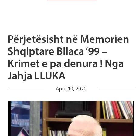
Përjetësisht në Memorien
Shqiptare Bllaca ‘99 –
Krimet e pa denura ! Nga
Jahja LLUKA
April 10, 2020