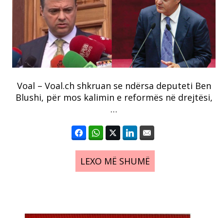
Voal – Voal.ch shkruan se ndërsa deputeti Ben
Blushi, për mos kalimin e reformës në drejtësi,
…
LEXO MË SHUMË