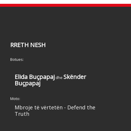
RRETH NESH
Botues:
Elida Buçpapaj
Skënder
dhe
Buçpapaj
Moto:
Mbroje të vërtetën - Defend the
Truth