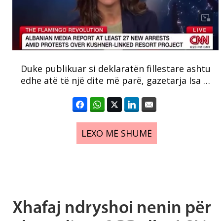
Duke publikuar si deklaratën fillestare ashtu
edhe atë të një dite më parë, gazetarja Isa …
LEXO MË SHUMË
Xhafaj ndryshoi nenin për