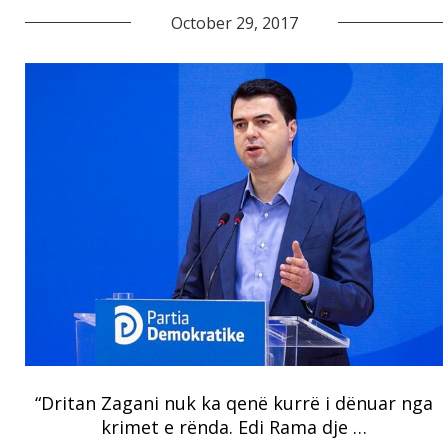
October 29, 2017
“Dritan Zagani nuk ka qenë kurrë i dënuar nga
krimet e rënda. Edi Rama dje …