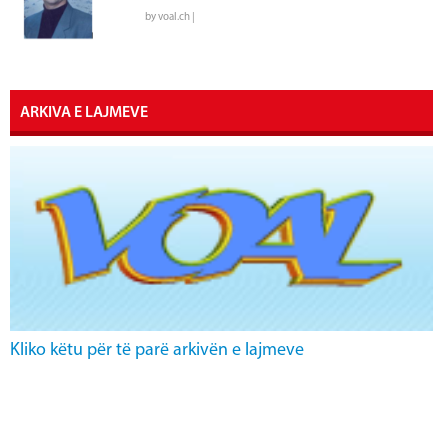
by voal.ch |
ARKIVA E LAJMEVE
Kliko këtu për të parë arkivën e lajmeve