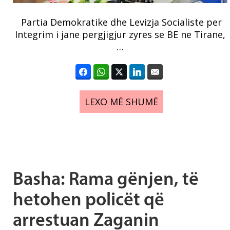
Partia Demokratike dhe Levizja Socialiste per
Integrim i jane pergjigjur zyres se BE ne Tirane,
…
LEXO MË SHUMË
Basha: Rama gënjen, të
hetohen policët që
arrestuan Zaganin