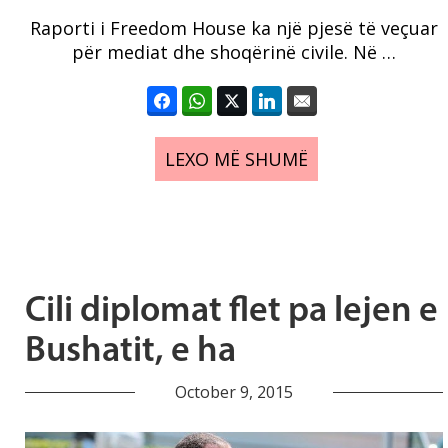
Raporti i Freedom House ka një pjesë të veçuar
për mediat dhe shoqërinë civile. Në …
LEXO MË SHUMË
Cili diplomat flet pa lejen e
Bushatit, e ha
October 9, 2015