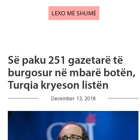
LEXO MË SHUMË
Së paku 251 gazetarë të
burgosur në mbarë botën,
Turqia kryeson listën
December 13, 2018