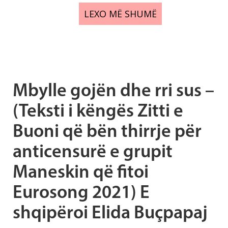
LEXO MË SHUMË
Mbylle gojën dhe rri sus –
(Teksti i këngës Zitti e
Buoni që bën thirrje për
anticensurë e grupit
Maneskin që fitoi
Eurosong 2021) E
shqipëroi Elida Buçpapaj