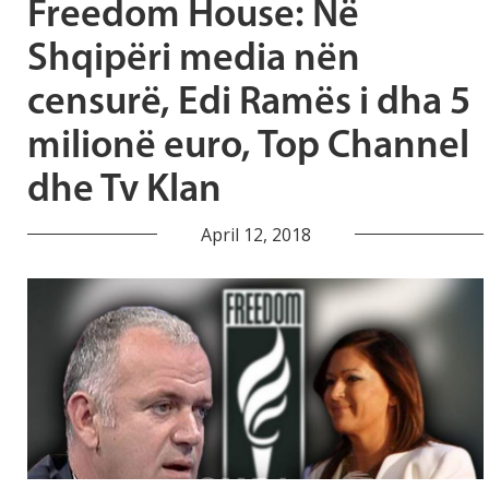
Freedom House: Në
Shqipëri media nën
censurë, Edi Ramës i dha 5
milionë euro, Top Channel
dhe Tv Klan
April 12, 2018