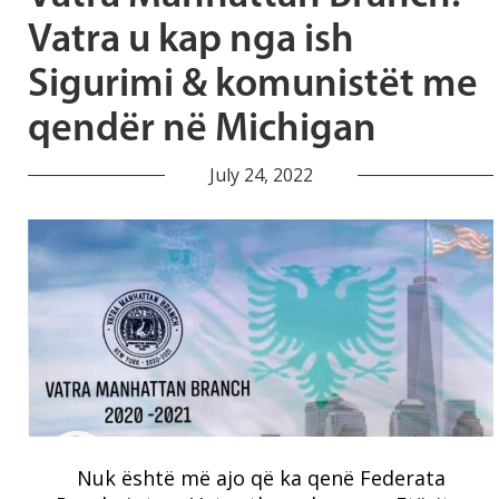
Vatra u kap nga ish
Sigurimi & komunistët me
qendër në Michigan
July 24, 2022
Nuk është më ajo që ka qenë Federata