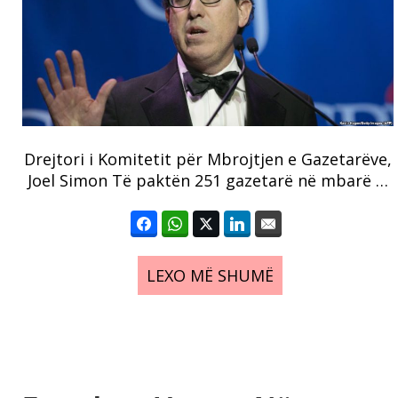
Drejtori i Komitetit për Mbrojtjen e Gazetarëve,
Joel Simon Të paktën 251 gazetarë në mbarë …
LEXO MË SHUMË