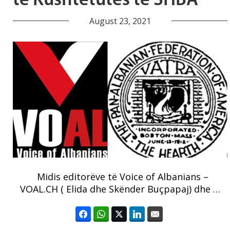
të Kushtetutës të SHBA
August 23, 2021
Midis editorëve të Voice of Albanians –
VOAL.CH ( Elida dhe Skënder Buçpapaj) dhe …