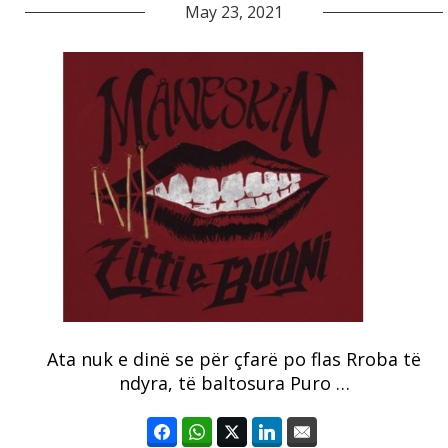
May 23, 2021
Ata nuk e dinë se për çfarë po flas Rroba të
ndyra, të baltosura Puro …