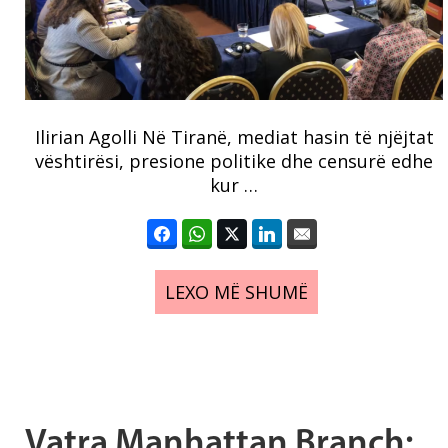
Ilirian Agolli Në Tiranë, mediat hasin të njëjtat
vështirësi, presione politike dhe censurë edhe
kur …
LEXO MË SHUMË
Vatra Manhattan Branch: