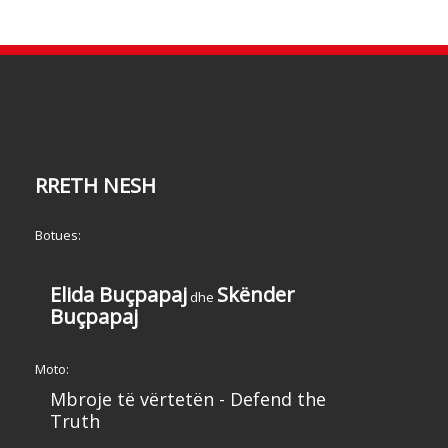
RRETH NESH
Botues:
Elida Buçpapaj
Skënder
dhe
Buçpapaj
Moto:
Mbroje të vërtetën - Defend the
Truth