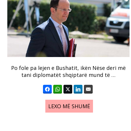
Po fole pa lejen e Bushatit, ikën Nëse deri më
tani diplomatët shqiptarë mund të …
LEXO MË SHUMË