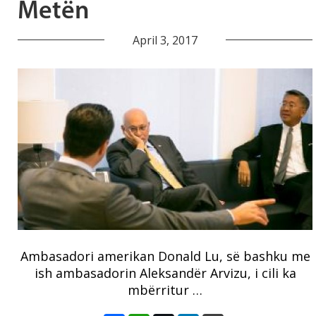
Metën
April 3, 2017
Ambasadori amerikan Donald Lu, së bashku me
ish ambasadorin Aleksandër Arvizu, i cili ka
mbërritur …