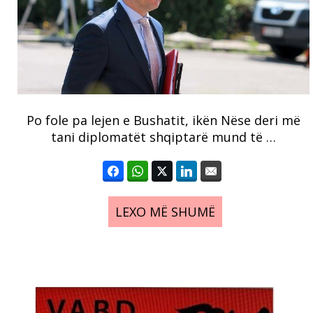
Po fole pa lejen e Bushatit, ikën Nëse deri më
tani diplomatët shqiptarë mund të …
LEXO MË SHUMË