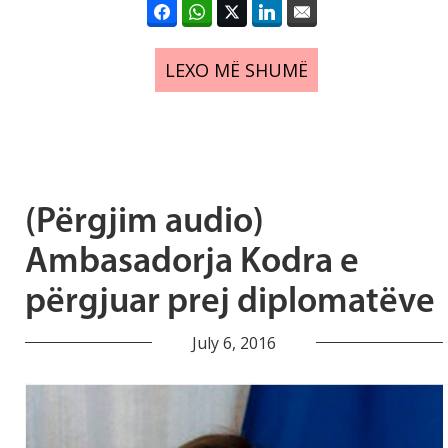
LEXO MË SHUMË
(Përgjim audio)
Ambasadorja Kodra e
përgjuar prej diplomatëve
July 6, 2016