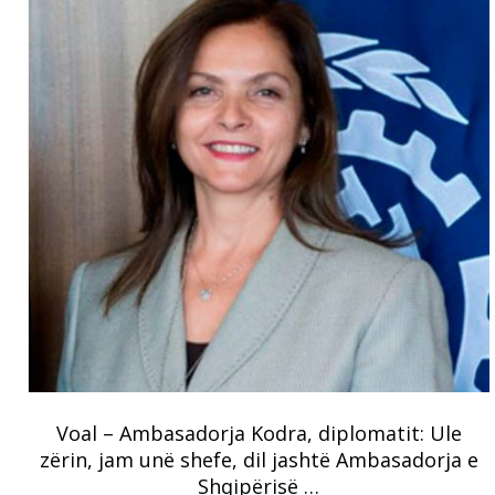
Voal – Ambasadorja Kodra, diplomatit: Ule
zërin, jam unë shefe, dil jashtë Ambasadorja e
Shqipërisë …