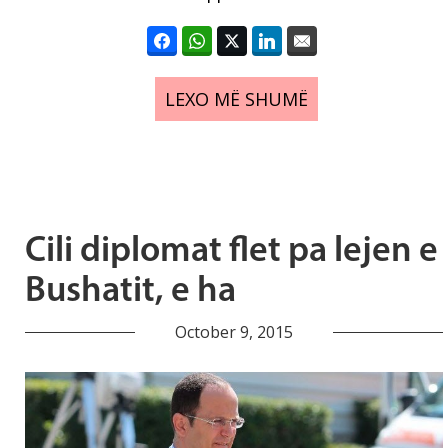
LEXO MË SHUMË
Cili diplomat flet pa lejen e
Bushatit, e ha
October 9, 2015