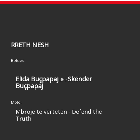
RRETH NESH
Botues:
Elida Buçpapaj
Skënder
dhe
Buçpapaj
Moto:
Mbroje të vërtetën - Defend the
Truth