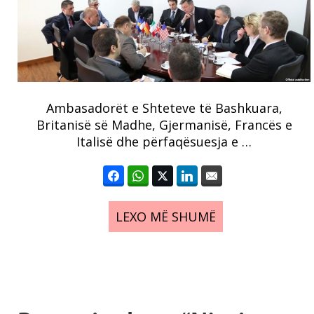
Ambasadorët e Shteteve të Bashkuara,
Britanisë së Madhe, Gjermanisë, Francës e
Italisë dhe përfaqësuesja e …
LEXO MË SHUMË