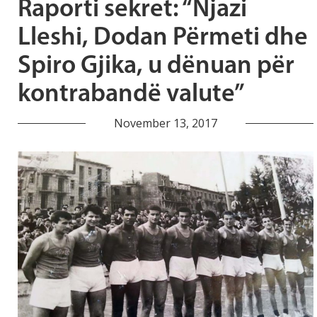
Raporti sekret: “Njazi
Lleshi, Dodan Përmeti dhe
Spiro Gjika, u dënuan për
kontrabandë valute”
November 13, 2017