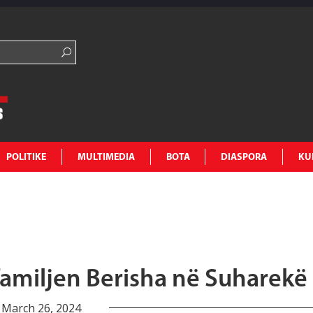
POLITIKE
MULTIMEDIA
BOTA
DIASPORA
KU
familjen Berisha në Suharekë
March 26, 2024