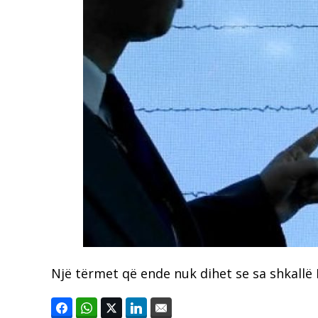
Një tërmet që ende nuk dihet se sa shkallë 