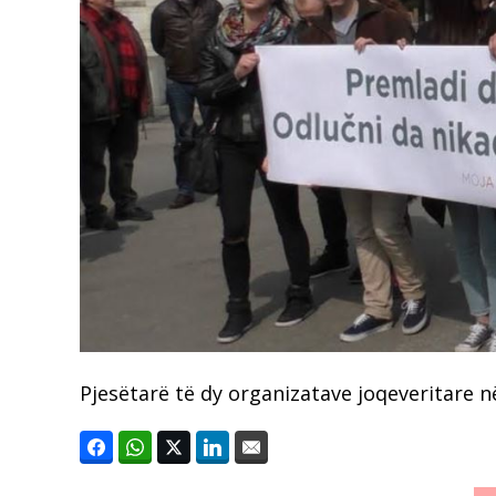
Pjesëtarë të dy organizatave joqeveritare në