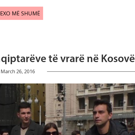
LEXO MË SHUMË
hqiptarëve të vrarë në Kosovë
March 26, 2016