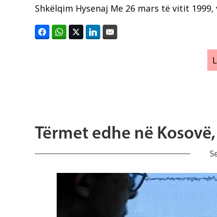
Shkëlqim Hysenaj Me 26 mars të vitit 1999,
Tërmet edhe në Kosovë,
S