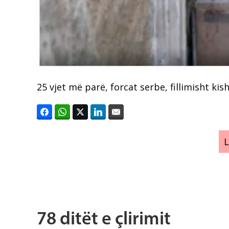
25 vjet më parë, forcat serbe, fillimisht ki
78 ditët e çlirimit