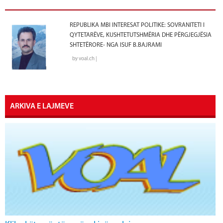
REPUBLIKA MBI INTERESAT POLITIKE: SOVRANITETI I
QYTETARËVE, KUSHTETUTSHMËRIA DHE PËRGJEGJËSIA
SHTETËRORE- NGA ISUF B.BAJRAMI
by voal.ch |
ARKIVA E LAJMEVE