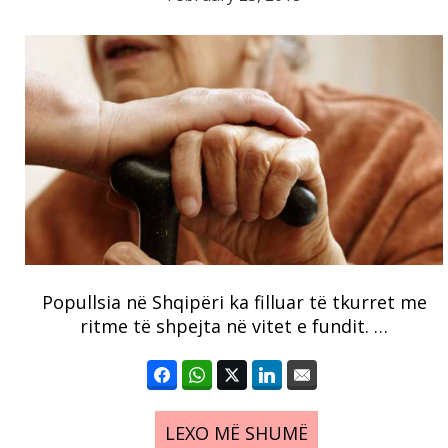
Popullsia në Shqipëri ka filluar të tkurret me
ritme të shpejta në vitet e fundit. …
LEXO MË SHUMË