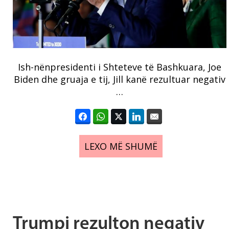
Ish-nënpresidenti i Shteteve të Bashkuara, Joe
Biden dhe gruaja e tij, Jill kanë rezultuar negativ
…
LEXO MË SHUMË
Trumpi rezulton negativ