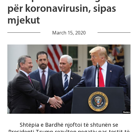
për koronavirusin, sipas
mjekut
March 15, 2020
Shtëpia e Bardhë njoftoi të shtunën se
Presidenti Trump rezulton negativ pas testit të