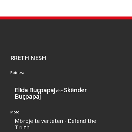
RRETH NESH
Botues:
Elida Buçpapaj
Skënder
dhe
Buçpapaj
Moto:
Mbroje të vërtetën - Defend the
Truth