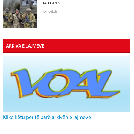
BALLKANIN
by voal.ch |
ARKIVA E LAJMEVE
Kliko këtu për të parë arkivën e lajmeve