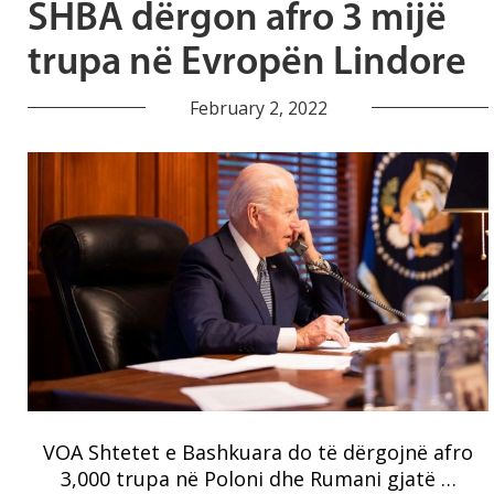
SHBA dërgon afro 3 mijë
trupa në Evropën Lindore
February 2, 2022
VOA Shtetet e Bashkuara do të dërgojnë afro
3,000 trupa në Poloni dhe Rumani gjatë …