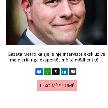
Gazeta Metro ka sjellë një intervistë ekskluzive
me njërin nga ekspertët më të mëdhenj të …
LEXO MË SHUMË