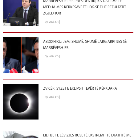
MARRËVESHJE PËR PRESIDENTIN, KA DALLIME TË
MËDHA MES KËRKESAVE TË LDK-SË DHE REZULTATIT
ZGJEDHOR
by voal.ch |
ABDIXHIKU: JEMI SHUMË, SHUMË LARG ARRITJES SË
MARRËVESHJES
by voal.ch |
ZVICËR: SYZET E EKLIPSIT TEPËR TË KËRKUARA
by voal.ch |
LIDHJET E LËVIZJES RUSE TË EKSTREMIT TË DJATHTË ME