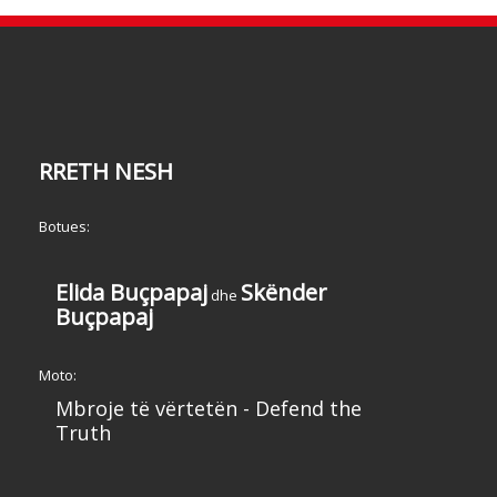
RRETH NESH
Botues:
Elida Buçpapaj
Skënder
dhe
Buçpapaj
Moto:
Mbroje të vërtetën - Defend the
Truth