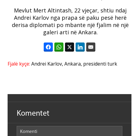
Mevlut Mert Altintash, 22 vjeçar, shtiu ndaj
Andrei Karlov nga prapa së paku pesë herë
derisa diplomati po mbante një fjalim në një
galeri arti në Ankara.
Fjalë kyçe:
Andrei Karlov
,
Ankara
,
presidenti turk
Komentet