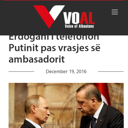
Erdogani i telefonon
Putinit pas vrasjes së
ambasadorit
December 19, 2016