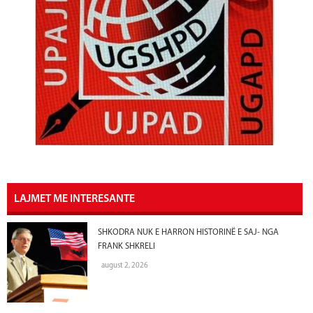
LAJMET ME INTERESANTE
SHKODRA NUK E HARRON HISTORINË E SAJ- NGA
FRANK SHKRELI
august 2, 2026