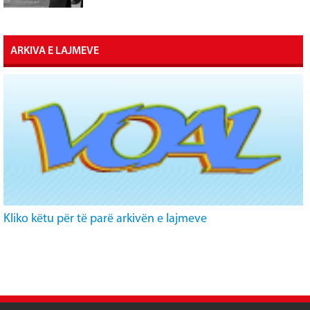
ARKIVA E LAJMEVE
Kliko këtu për të parë arkivën e lajmeve