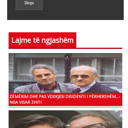
Lajme të ngjashëm
ZËMËRIM DHE PAS VDEKJES! DISIDENTI I PËRHERSHËM…-
NGA VISAR ZHITI