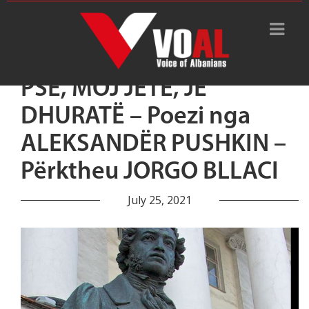
PSE, MOJ JETË, JE
DHURATË – Poezi nga
ALEKSANDËR PUSHKIN –
Përktheu JORGO BLLACI
July 25, 2021