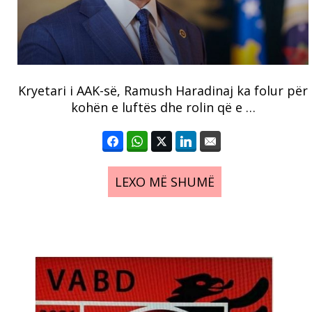
Kryetari i AAK-së, Ramush Haradinaj ka folur për
kohën e luftës dhe rolin që e …
LEXO MË SHUMË