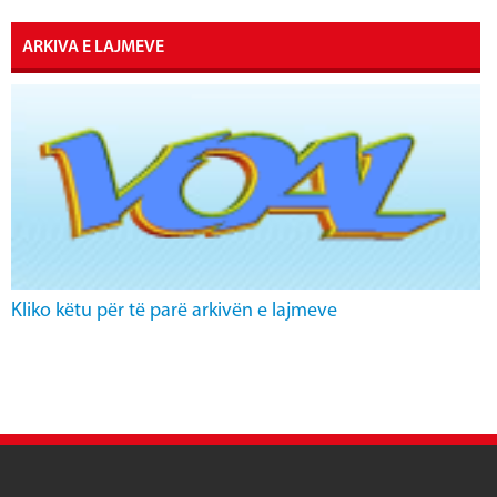
ARKIVA E LAJMEVE
Kliko këtu për të parë arkivën e lajmeve