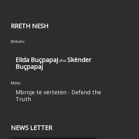
RRETH NESH
Botues:
Elida Buçpapaj
Skënder
dhe
Buçpapaj
Moto:
Mbroje të vërtetën - Defend the
Truth
NEWS LETTER