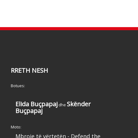
RRETH NESH
Botues:
Elida Buçpapaj
Skënder
dhe
Buçpapaj
Moto:
Mbroje të vërtetën - Defend the