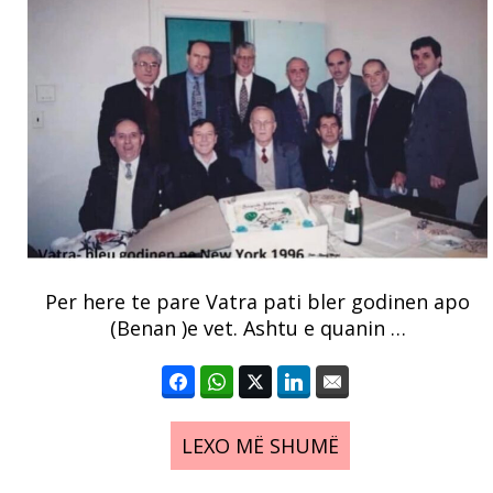
Per here te pare Vatra pati bler godinen apo
(Benan )e vet. Ashtu e quanin …
LEXO MË SHUMË