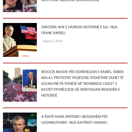
NDRYSHIM, MBROJNË DEMOKRACINË
SHKODRA NUK E HARRON HISTORINË E SAJ- NGA
FRANK SHKRELI
august 2, 2026
REVOLTA MASIVE PËR DORËHEQJEN E RAMËS, ARBEN
MALAJ: PROTESTAT PAQËSORE ATDHETARE DUHET TË
KULMOJNË PA VONESË NË “MOSBINDJE CIVILE”! 5
RASTET FRYMËZUESE QË NDRYSHUAN RRJEDHËN E
HISTORISË
A ËSHTË RAMA PARTNER I BESUESHËM PËR
UASHINGTONIN?- NGA KASTRIOT HAXHIAJ