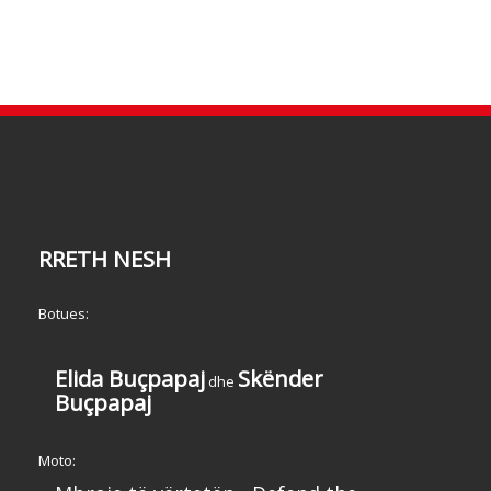
RRETH NESH
Botues:
Elida Buçpapaj
Skënder
dhe
Buçpapaj
Moto: