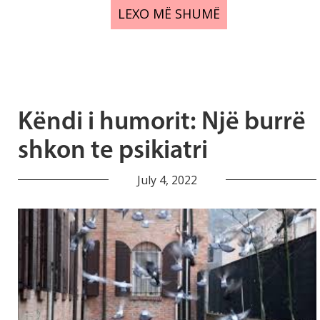
LEXO MË SHUMË
Këndi i humorit: Një burrë
shkon te psikiatri
July 4, 2022