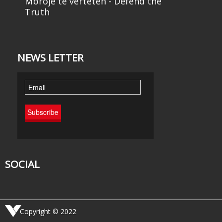
Mbroje të vërtetën - Defend the
Truth
NEWS LETTER
SOCIAL
Copyright © 2022