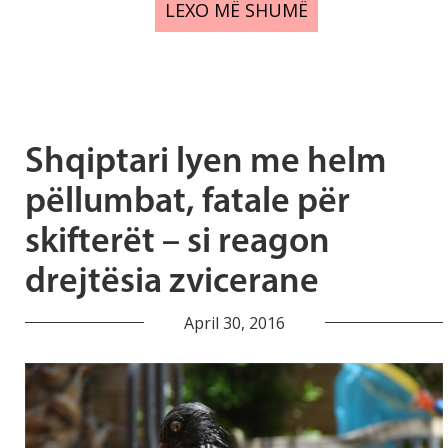
LEXO MË SHUMË
Shqiptari lyen me helm
pëllumbat, fatale për
skifterët – si reagon
drejtësia zvicerane
April 30, 2016