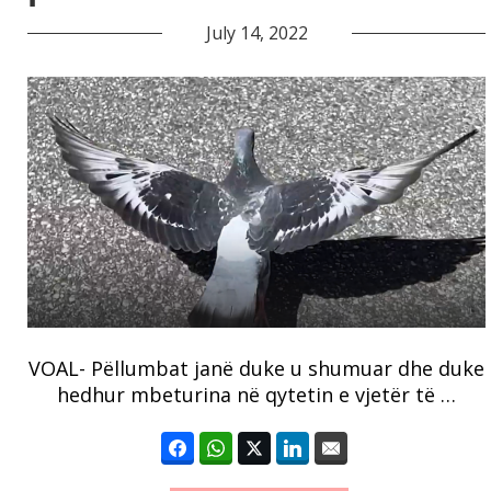
July 14, 2022
VOAL- Pëllumbat janë duke u shumuar dhe duke
hedhur mbeturina në qytetin e vjetër të …