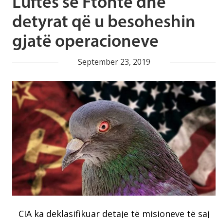
Luftës së Ftohtë dhe
detyrat që u besoheshin
gjatë operacioneve
September 23, 2019
CIA ka deklasifikuar detaje të misioneve të saj