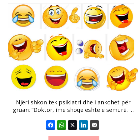
Njëri shkon tek psikiatri dhe i ankohet për
gruan: “Doktor, ime shoqe është e sëmurë. …