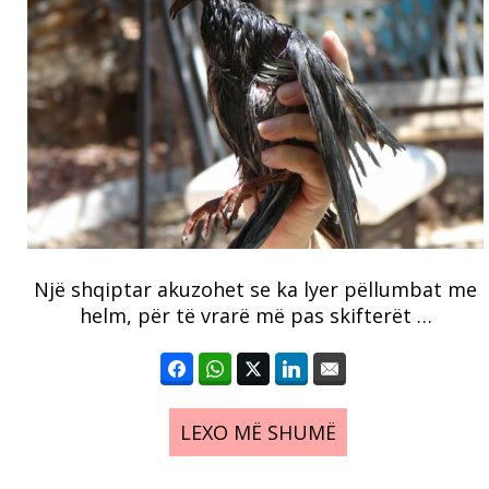
Një shqiptar akuzohet se ka lyer pëllumbat me
helm, për të vrarë më pas skifterët …
LEXO MË SHUMË