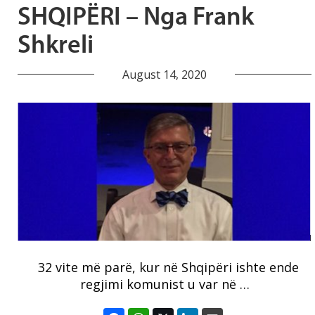
SHQIPËRI – Nga Frank
Shkreli
August 14, 2020
32 vite më parë, kur në Shqipëri ishte ende
regjimi komunist u var në …