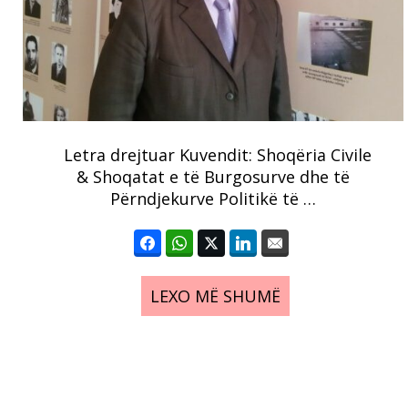
Letra drejtuar Kuvendit: Shoqëria Civile
& Shoqatat e të Burgosurve dhe të
Përndjekurve Politikë të …
LEXO MË SHUMË