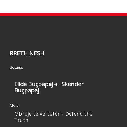
RRETH NESH
Botues:
Elida Buçpapaj
Skënder
dhe
Buçpapaj
Moto:
Mbroje të vërtetën - Defend the
Truth