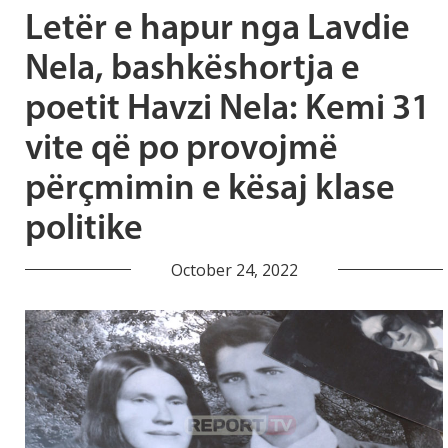
Letër e hapur nga Lavdie
Nela, bashkëshortja e
poetit Havzi Nela: Kemi 31
vite që po provojmë
përçmimin e kësaj klase
politike
October 24, 2022