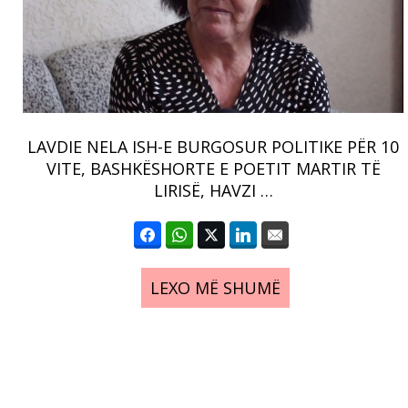
LAVDIE NELA ISH-E BURGOSUR POLITIKE PËR 10
VITE, BASHKËSHORTE E POETIT MARTIR TË
LIRISË, HAVZI …
LEXO MË SHUMË