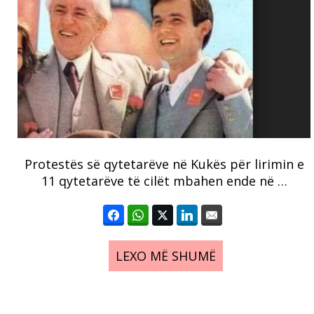
Protestës së qytetarëve në Kukës për lirimin e
11 qytetarëve të cilët mbahen ende në …
LEXO MË SHUMË