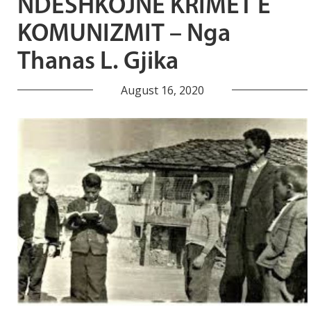
NDËSHKOJNË KRIMET E
KOMUNIZMIT – Nga
Thanas L. Gjika
August 16, 2020