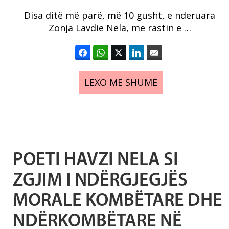
Disa ditë më parë, më 10 gusht, e nderuara
Zonja Lavdie Nela, me rastin e …
LEXO MË SHUMË
POETI HAVZI NELA SI
ZGJIM I NDËRGJEGJËS
MORALE KOMBËTARE DHE
NDËRKOMBËTARE NË