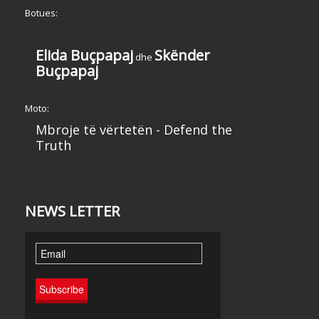
Botues:
Elida Buçpapaj
Skënder
dhe
Buçpapaj
Moto:
Mbroje të vërtetën - Defend the
Truth
NEWS LETTER