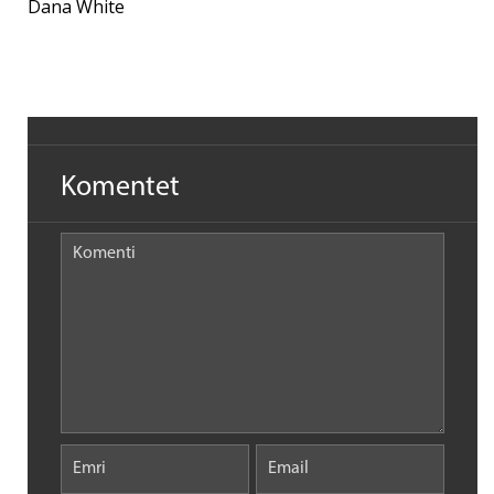
Dana White
Komentet