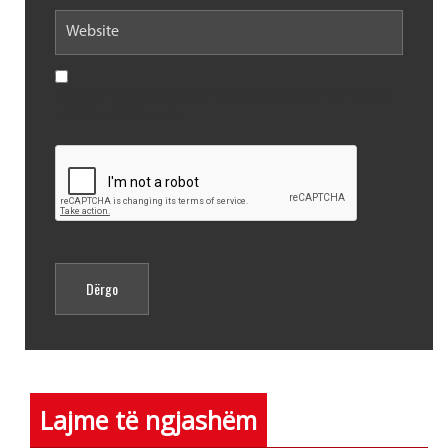
Save my name, email, and website in this browser for the
next time I comment.
Lajme të ngjashëm