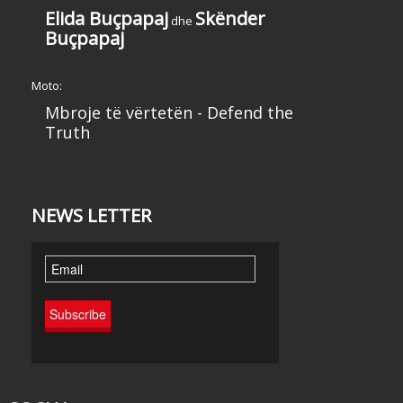
Elida Buçpapaj
Skënder
dhe
Buçpapaj
Moto:
Mbroje të vërtetën - Defend the
Truth
NEWS LETTER