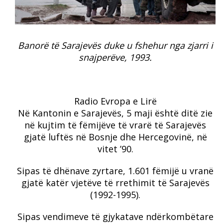
Banorë të Sarajevës duke u fshehur nga zjarri i
snajperëve, 1993.
Radio Evropa e Lirë
Në Kantonin e Sarajevës, 5 maji është ditë zie
në kujtim të fëmijëve të vrarë të Sarajevës
gjatë luftës në Bosnje dhe Hercegovinë, në
vitet ’90.
Sipas të dhënave zyrtare, 1.601 fëmijë u vranë
gjatë katër vjetëve të rrethimit të Sarajevës
(1992-1995).
Sipas vendimeve të gjykatave ndërkombëtare