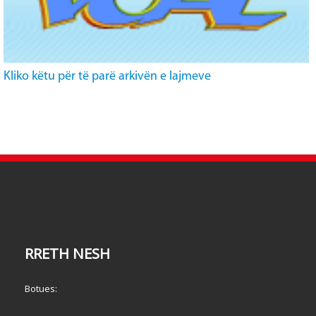
Kliko këtu për të parë arkivën e lajmeve
RRETH NESH
Botues: