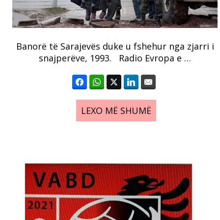
Banorë të Sarajevës duke u fshehur nga zjarri i
snajperëve, 1993. Radio Evropa e …
LEXO MË SHUMË