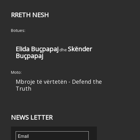
RRETH NESH
Botues:
Elida Buçpapaj
Skënder
dhe
Buçpapaj
Moto:
Mbroje të vërtetën - Defend the
Truth
NEWS LETTER