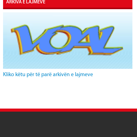
ARKIVA E LAJMEVE
Kliko këtu për të parë arkivën e lajmeve