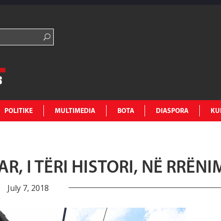
POLITIKE
MULTIMEDIA
BOTA
DIASPORA
KU
AR, I TËRI HISTORI, NË RRËNI
July 7, 2018