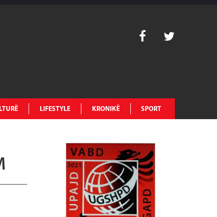
LTURË
LIFESTYLE
KRONIKË
SPORT
M