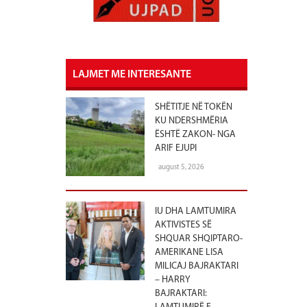
LAJMET ME INTERESANTE
SHËTITJE NË TOKËN
KU NDERSHMËRIA
ËSHTË ZAKON- NGA
ARIF EJUPI
august 5, 2026
IU DHA LAMTUMIRA
AKTIVISTES SË
SHQUAR SHQIPTARO-
AMERIKANE LISA
MILICAJ BAJRAKTARI
– HARRY
BAJRAKTARI: