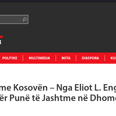
POLITIKE
MULTIMEDIA
BOTA
DIASPORA
KU
e Kosovën – Nga Eliot L. Eng
 për Punë të Jashtme në Dho