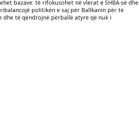
thehet bazave: të rifokusohet në vlerat e SHBA-së dhe
ribalancojë politikën e saj për Ballkanin për të
e dhe të qëndrojnë përballë atyre që nuk i