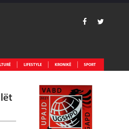
LTURË
LIFESTYLE
KRONIKË
SPORT
lët