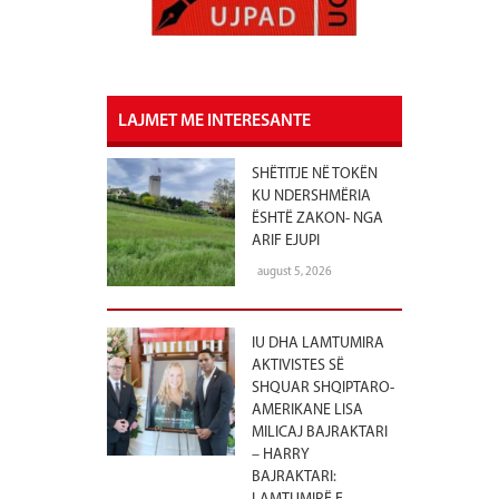
LAJMET ME INTERESANTE
SHËTITJE NË TOKËN
KU NDERSHMËRIA
ËSHTË ZAKON- NGA
ARIF EJUPI
august 5, 2026
IU DHA LAMTUMIRA
AKTIVISTES SË
SHQUAR SHQIPTARO-
AMERIKANE LISA
MILICAJ BAJRAKTARI
– HARRY
BAJRAKTARI: