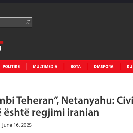
POLITIKE
MULTIMEDIA
BOTA
DIASPORA
KU
mbi Teheran”, Netanyahu: Civi
 është regjimi iranian
June 16, 2025