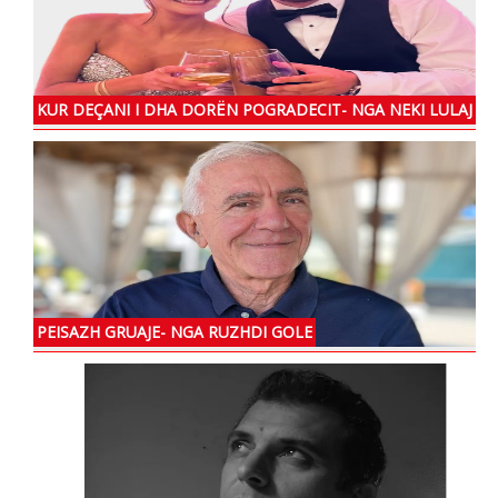
KUR DEÇANI I DHA DORËN POGRADECIT- NGA NEKI LULAJ
PEISAZH GRUAJE- NGA RUZHDI GOLE