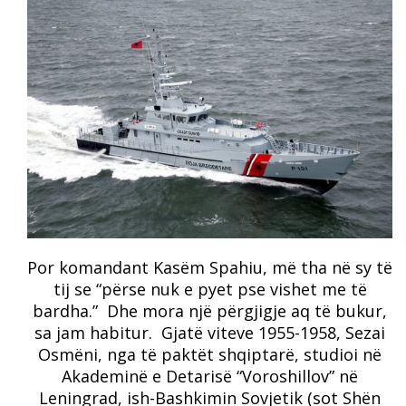
Por komandant Kasëm Spahiu, më tha në sy të
tij se “përse nuk e pyet pse vishet me të
bardha.” Dhe mora një përgjigje aq të bukur,
sa jam habitur. Gjatë viteve 1955-1958, Sezai
Osmëni, nga të paktët shqiptarë, studioi në
Akademinë e Detarisë “Voroshillov” në
Leningrad, ish-Bashkimin Sovjetik (sot Shën