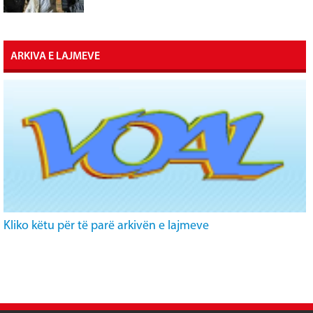
ARKIVA E LAJMEVE
Kliko këtu për të parë arkivën e lajmeve