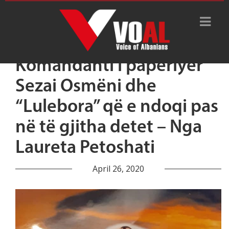
Komandanti i papërlyer
Sezai Osmëni dhe
“Lulebora” që e ndoqi pas
në të gjitha detet – Nga
Laureta Petoshati
April 26, 2020