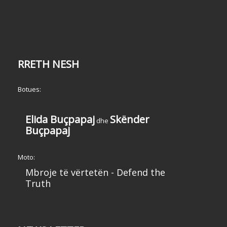
RRETH NESH
Botues:
Elida Buçpapaj
Skënder
dhe
Buçpapaj
Moto:
Mbroje të vërtetën - Defend the
Truth