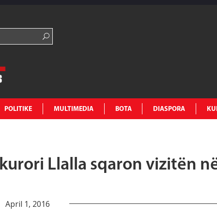
POLITIKE
MULTIMEDIA
BOTA
DIASPORA
KU
kurori Llalla sqaron vizitën n
April 1, 2016