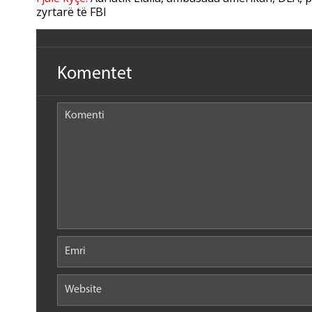
zyrtarë të FBI
Komentet