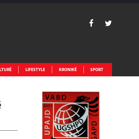
LTURË
LIFESTYLE
KRONIKË
SPORT
ë