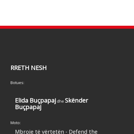
RRETH NESH
Botues:
Elida Buçpapaj
Skënder
dhe
Buçpapaj
Moto:
Mbroje të vërtetën - Defend the