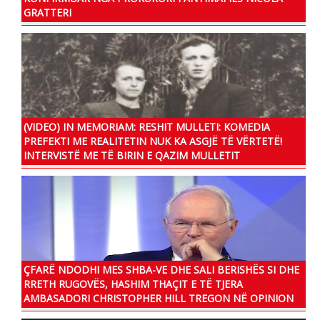
GRATTERI
(VIDEO) IN MEMORIAM: RESHIT MULLETI: KOMEDIA
PREFEKTI ME REALITETIN NUK KA ASGJË TË VËRTETË!
INTERVISTË ME TË BIRIN E QAZIM MULLETIT
ÇFARË NDODHI MES SHBA-VE DHE SALI BERISHËS SI DHE
RRETH RUGOVËS, HASHIM THAÇIT E TË TJERA
AMBASADORI CHRISTOPHER HILL TREGON NË OPINION