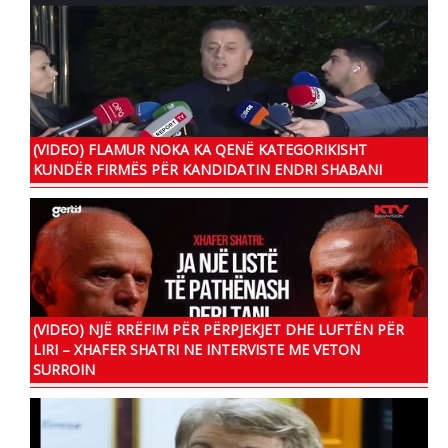
(VIDEO) FLAMUR NOKA KA QENË KATEGORIKISHT
KUNDËR FIRMËS PËR KANDIDATIN ENDRI SHABANI
(VIDEO) NJË RRËFIM PËR PËRPJEKJET DHE LUFTËN PËR
LIRI – XHAFER SHATRI NE INTERVISTE ME VETON
SURROIN