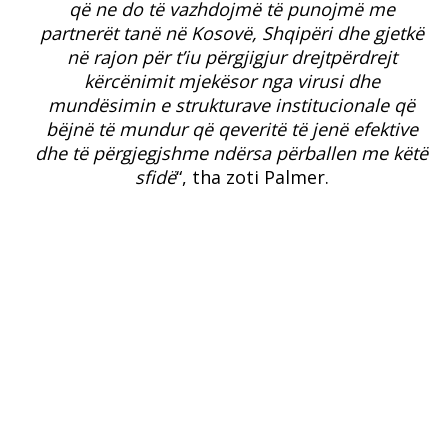
që ne do të vazhdojmë të punojmë me
partnerët tanë në Kosovë, Shqipëri dhe gjetkë
në rajon për t’iu përgjigjur drejtpërdrejt
kërcënimit mjekësor nga virusi dhe
mundësimin e strukturave institucionale që
bëjnë të mundur që qeveritë të jenë efektive
dhe të përgjegjshme ndërsa përballen me këtë
sfidë
“, tha zoti Palmer.