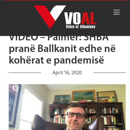
VIDEO – Palmer: SHBA
pranë Ballkanit edhe në
kohërat e pandemisë
April 16, 2020