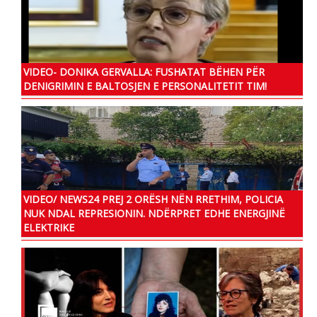
VIDEO- DONIKA GERVALLA: FUSHATAT BËHEN PËR
DENIGRIMIN E BALTOSJEN E PERSONALITETIT TIM!
VIDEO/ NEWS24 PREJ 2 ORËSH NËN RRETHIM, POLICIA
NUK NDAL REPRESIONIN. NDËRPRET EDHE ENERGJINË
ELEKTRIKE