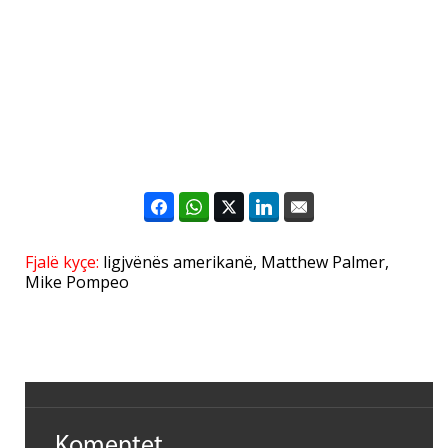
Fjalë kyçe:
ligjvënës amerikanë
,
Matthew Palmer
,
Mike Pompeo
Komentet