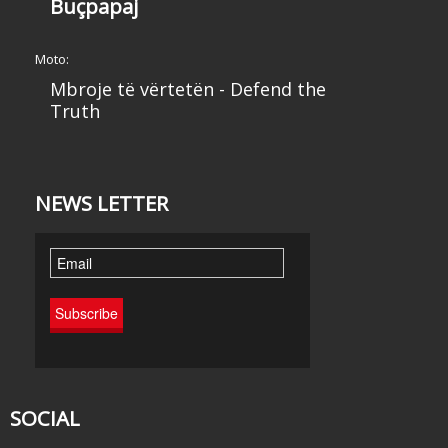
Buçpapaj
Moto:
Mbroje të vërtetën - Defend the
Truth
NEWS LETTER
SOCIAL