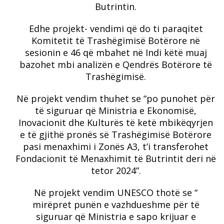
Butrintin.
Edhe projekt- vendimi që do ti paraqitet
Komitetit të Trashëgimisë Botërore në
sesionin e 46 që mbahet në Indi këtë muaj
bazohet mbi analizën e Qendrës Botërore të
Trashëgimisë.
Në projekt vendim thuhet se “po punohet për
të siguruar që Ministria e Ekonomisë,
Inovacionit dhe Kulturës të ketë mbikëqyrjen
e të gjithë pronës së Trashëgimisë Botërore
pasi menaxhimi i Zonës A3, t’i transferohet
Fondacionit të Menaxhimit të Butrintit deri në
tetor 2024”.
Në projekt vendim UNESCO thotë se “
mirëpret punën e vazhdueshme për të
siguruar që Ministria e sapo krijuar e