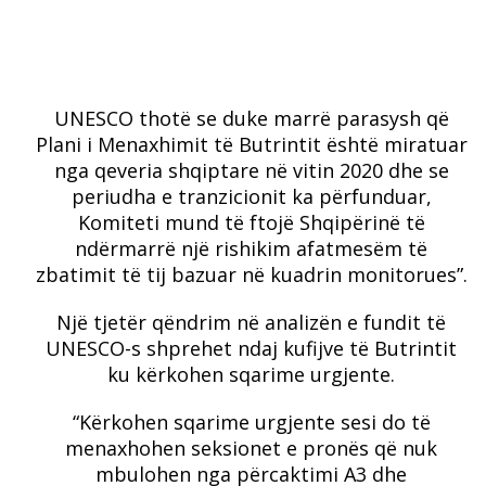
UNESCO thotë se duke marrë parasysh që
Plani i Menaxhimit të Butrintit është miratuar
nga qeveria shqiptare në vitin 2020 dhe se
periudha e tranzicionit ka përfunduar,
Komiteti mund të ftojë Shqipërinë të
ndërmarrë një rishikim afatmesëm të
zbatimit të tij bazuar në kuadrin monitorues”.
Një tjetër qëndrim në analizën e fundit të
UNESCO-s shprehet ndaj kufijve të Butrintit
ku kërkohen sqarime urgjente.
“Kërkohen sqarime urgjente sesi do të
menaxhohen seksionet e pronës që nuk
mbulohen nga përcaktimi A3 dhe