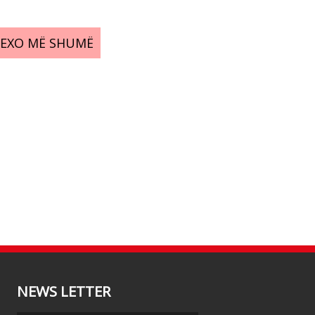
LEXO MË SHUMË
NEWS LETTER