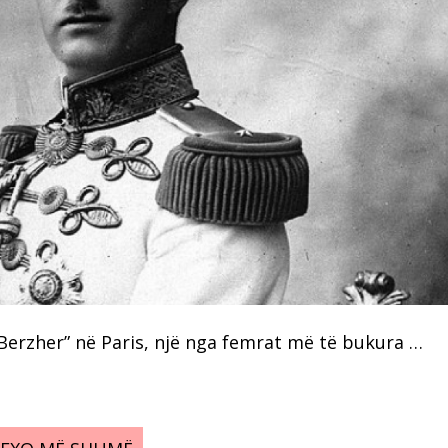
 Berzher” në Paris, një nga femrat më të bukura …