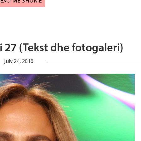
LEXO MË SHUMË
i 27 (Tekst dhe fotogaleri)
July 24, 2016