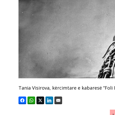
Tania Visirova, kërcimtare e kabaresë “Foli