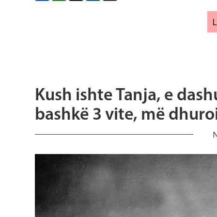
Kush ishte Tanja, e das
bashkë 3 vite, më dhuro
N