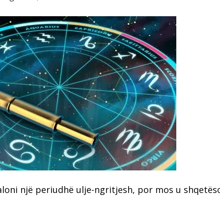
loni një periudhë ulje-ngritjesh, por mos u shqetës