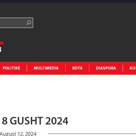
POLITIKE
MULTIMEDIA
BOTA
DIASPORA
KU
18 GUSHT 2024
August 12, 2024