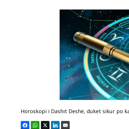
Horoskopi i Dashit Deshë, duket sikur po ka