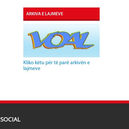
ARKIVA E LAJMEVE
Kliko këtu për të parë arkivën e
lajmeve
SOCIAL