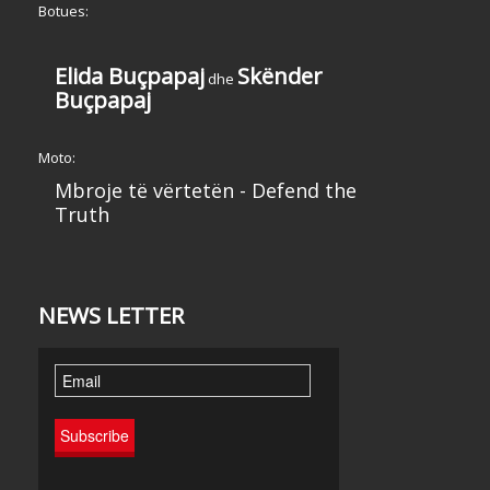
Botues:
Elida Buçpapaj
Skënder
dhe
Buçpapaj
Moto:
Mbroje të vërtetën - Defend the
Truth
NEWS LETTER