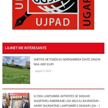
LAJMET ME INTERESANTE
SHËTITJE NË TOKËN KU NDERSHMËRIA ËSHTË ZAKON-
NGA ARIF EJUPI
august 5, 2026
IU DHA LAMTUMIRA AKTIVISTES SË SHQUAR
SHQIPTARO-AMERIKANE LISA MILICAJ BAJRAKTARI –
HARRY BAJRAKTARI: LAMTUMIRË E DASHUR LISA – I