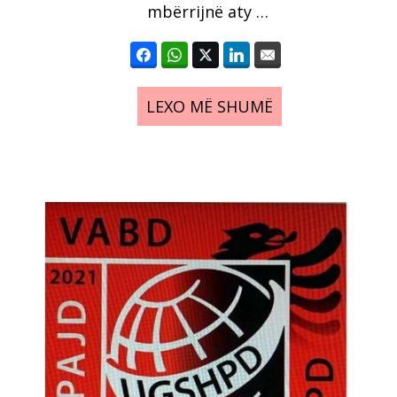
mbërrijnë aty …
LEXO MË SHUMË