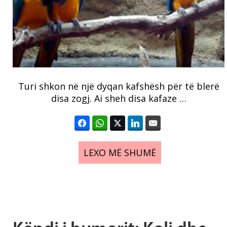
Turi shkon në një dyqan kafshësh për të blerë
disa zogj. Ai sheh disa kafaze …
LEXO MË SHUMË