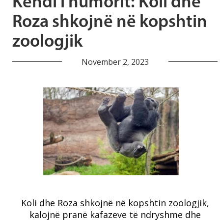
Këndi i humorit: Koli dhe
Roza shkojnë në kopshtin
zoologjik
November 2, 2023
Koli dhe Roza shkojnë në kopshtin zoologjik,
kalojnë pranë kafazeve të ndryshme dhe