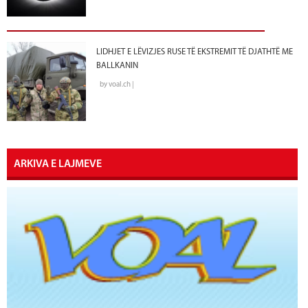
LIDHJET E LËVIZJES RUSE TË EKSTREMIT TË DJATHTË ME
BALLKANIN
by voal.ch |
ARKIVA E LAJMEVE