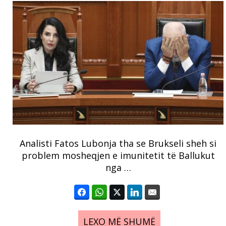
Analisti Fatos Lubonja tha se Brukseli sheh si
problem mosheqjen e imunitetit të Ballukut
nga …
LEXO MË SHUMË